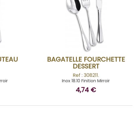
BUY
UTEAU
BAGATELLE FOURCHETTE
DESSERT
Ref : 308211.
rroir
Inox 18.10 Finition Mirroir
4,74 €