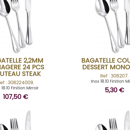
BUY
BUY
ATELLE 2,2MM
BAGATELLE CO
AGERE 24 PCS
DESSERT MON
UTEAU STEAK
Ref : 308207.
Inox 18.10 Finition Mi
ef : 308224009.
 18.10 Finition Mirroir
5,30 €
107,50 €