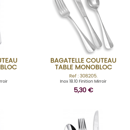
BUY
UTEAU
BAGATELLE COUTEAU
OBLOC
TABLE MONOBLOC
Ref : 308205.
rroir
Inox 18.10 Finition Mirroir
5,30 €