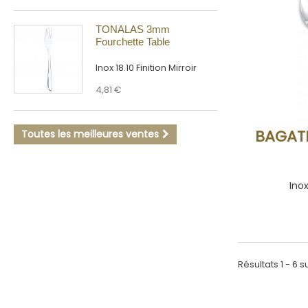
TONALAS 3mm
Fourchette Table
Inox 18.10 Finition Mirroir
4,81 €
BAGAT
Toutes les meilleures ventes
Inox
Résultats 1 - 6 su