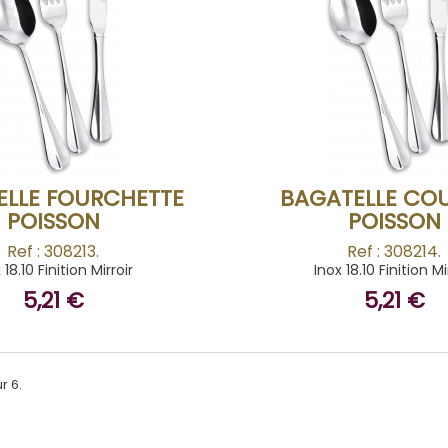
BUY
BUY
ELLE FOURCHETTE
BAGATELLE CO
POISSON
POISSON
Ref : 308213.
Ref : 308214.
 18.10 Finition Mirroir
Inox 18.10 Finition Mi
5,21 €
5,21 €
r 6.