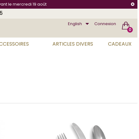
vant le mercredi 19 août
75
English
Connexion
0
ACCESSOIRES
ARTICLES DIVERS
CADEAUX