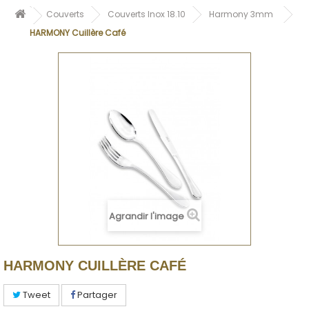
Couverts
Couverts Inox 18.10
Harmony 3mm
HARMONY Cuillère Café
Agrandir l'image
HARMONY CUILLÈRE CAFÉ
Tweet
Partager