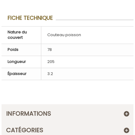
FICHE TECHNIQUE
Nature du
Couteau poisson
couvert
Poids
78
Longueur
205
Épaisseur
3.2
INFORMATIONS
CATÉGORIES