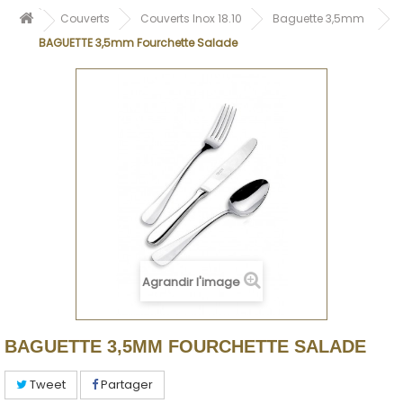
Couverts
Couverts Inox 18.10
Baguette 3,5mm
BAGUETTE 3,5mm Fourchette Salade
Agrandir l'image
BAGUETTE 3,5MM FOURCHETTE SALADE
Tweet
Partager