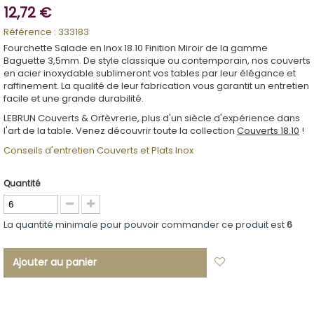
12,72 €
Référence :
333183
Fourchette Salade en Inox 18.10 Finition Miroir de la gamme
Baguette 3,5mm. De style classique ou contemporain, nos couverts
en acier inoxydable sublimeront vos tables par leur élégance et
raffinement. La qualité de leur fabrication vous garantit un entretien
facile et une grande durabilité.
LEBRUN Couverts & Orfèvrerie, plus d'un siècle d'expérience dans
l'art de la table. Venez découvrir toute la collection
Couverts 18.10
!
Conseils d'entretien Couverts et Plats Inox
Quantité
La quantité minimale pour pouvoir commander ce produit est
6
Ajouter au panier
Ajouter à ma
liste d'envies