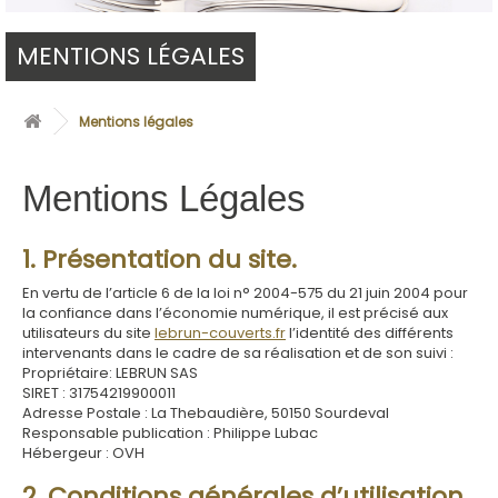
MENTIONS LÉGALES
Mentions légales
Mentions Légales
1. Présentation du site.
En vertu de l’article 6 de la loi n° 2004-575 du 21 juin 2004 pour
la confiance dans l’économie numérique, il est précisé aux
utilisateurs du site
lebrun-couverts.fr
l’identité des différents
intervenants dans le cadre de sa réalisation et de son suivi :
Propriétaire: LEBRUN SAS
SIRET : 31754219900011
Adresse Postale :
La Thebaudière, 50150 Sourdeval
Responsable publication : Philippe Lubac
Hébergeur : OVH
2. Conditions générales d’utilisation