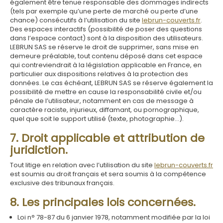
également être tenue responsable des dommages indirects
(tels par exemple qu’une perte de marché ou perte d’une
chance) consécutifs à l’utilisation du site
lebrun-couverts.fr
.
Des espaces interactifs (possibilité de poser des questions
dans l’espace contact) sont à la disposition des utilisateurs.
LEBRUN SAS se réserve le droit de supprimer, sans mise en
demeure préalable, tout contenu déposé dans cet espace
qui contreviendrait à la législation applicable en France, en
particulier aux dispositions relatives à la protection des
données. Le cas échéant, LEBRUN SAS se réserve également la
possibilité de mettre en cause la responsabilité civile et/ou
pénale de l’utilisateur, notamment en cas de message à
caractère raciste, injurieux, diffamant, ou pornographique,
quel que soit le support utilisé (texte, photographie…).
7. Droit applicable et attribution de
juridiction.
Tout litige en relation avec l’utilisation du site
lebrun-couverts.fr
est soumis au droit français et sera soumis à la compétence
exclusive des tribunaux français.
8. Les principales lois concernées.
Loi n° 78-87 du 6 janvier 1978, notamment modifiée par la loi