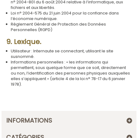
n° 2004-801 du 6 août 2004 relative à l’informatique, aux
fichiers et aux libertés.
Loi n° 2004-575 du 21 juin 2004 pour la confiance dans
l’économie numérique.
Règlement Général de Protection des Données
Personnelles (RGPD)
9. Lexique.
Utilisateur : Internaute se connectant, utilisant le site
susnommé.
Informations personnelles : « les informations qui
permettent, sous quelque forme que ce soit, directement
ou non, l’identification des personnes physiques auxquelles
elles s’appliquent » (article 4 de la loi n° 78-17 du 6 janvier
1978).
INFORMATIONS
CATÉGORIES