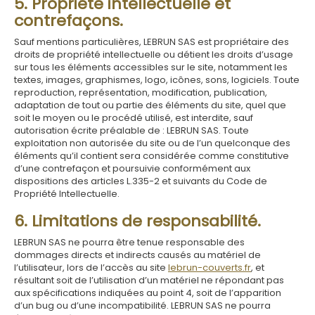
5. Propriété intellectuelle et
contrefaçons.
Sauf mentions particulières, LEBRUN SAS est propriétaire des
droits de propriété intellectuelle ou détient les droits d’usage
sur tous les éléments accessibles sur le site, notamment les
textes, images, graphismes, logo, icônes, sons, logiciels. Toute
reproduction, représentation, modification, publication,
adaptation de tout ou partie des éléments du site, quel que
soit le moyen ou le procédé utilisé, est interdite, sauf
autorisation écrite préalable de : LEBRUN SAS. Toute
exploitation non autorisée du site ou de l’un quelconque des
éléments qu’il contient sera considérée comme constitutive
d’une contrefaçon et poursuivie conformément aux
dispositions des articles L.335-2 et suivants du Code de
Propriété Intellectuelle.
6. Limitations de responsabilité.
LEBRUN SAS ne pourra être tenue responsable des
dommages directs et indirects causés au matériel de
l’utilisateur, lors de l’accès au site
lebrun-couverts.fr
, et
résultant soit de l’utilisation d’un matériel ne répondant pas
aux spécifications indiquées au point 4, soit de l’apparition
d’un bug ou d’une incompatibilité. LEBRUN SAS ne pourra