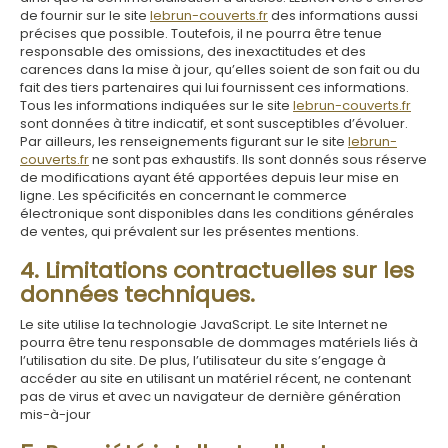
de fournir sur le site
lebrun-couverts.fr
des informations aussi
précises que possible. Toutefois, il ne pourra être tenue
responsable des omissions, des inexactitudes et des
carences dans la mise à jour, qu’elles soient de son fait ou du
fait des tiers partenaires qui lui fournissent ces informations.
Tous les informations indiquées sur le site
lebrun-couverts.fr
sont données à titre indicatif, et sont susceptibles d’évoluer.
Par ailleurs, les renseignements figurant sur le site
lebrun-
couverts.fr
ne sont pas exhaustifs. Ils sont donnés sous réserve
de modifications ayant été apportées depuis leur mise en
ligne. Les spécificités en concernant le commerce
électronique sont disponibles dans les conditions générales
de ventes, qui prévalent sur les présentes mentions.
4. Limitations contractuelles sur les
données techniques.
Le site utilise la technologie JavaScript. Le site Internet ne
pourra être tenu responsable de dommages matériels liés à
l’utilisation du site. De plus, l’utilisateur du site s’engage à
accéder au site en utilisant un matériel récent, ne contenant
pas de virus et avec un navigateur de dernière génération
mis-à-jour