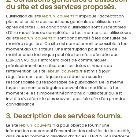
du site et des services proposés.
L’utilisation du site
lebrun-couverts.fr
implique l’acceptation
pleine et entière des conditions générales d’utilisation ci-
après décrites. Ces conditions d’utilisation sont susceptibles
d’être modifiées ou complétées à tout moment, les utilisateurs
du site
lebrun-couverts.fr
sont donc invités à les consulter de
manière régulière. Ce site est normalement accessible à tout
moment aux utilisateurs. Une interruption pour raison de
maintenance technique peut être toutefois décidée par
LEBRUN SAS, qui s’efforcera alors de communiquer
préalablement aux utilisateurs les dates et heures de
l’intervention. Le site
lebrun-couverts.fr
est mis à jour
régulièrement par l’équipe de rédaction sous la
responsabilité du responsable de publication. De la même
façon, les mentions légales peuvent être modifiées à tout
moment : elles s’imposent néanmoins à l’utilisateur qui est
invité à s’y référer le plus souvent possible afin d’en prendre
connaissance.
3. Description des services fournis.
Le site
lebrun-couverts.fr
a pour objet de fournir une
information concernant l’ensemble des activités de la société,
ainsi que la commercialisation d’articles. LEBRUN SAS s’efforce