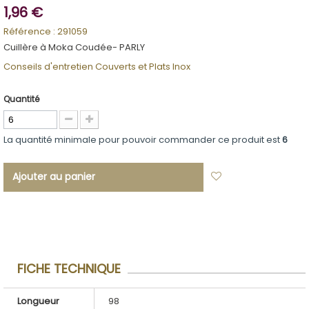
1,96 €
Référence :
291059
Cuillère à Moka Coudée- PARLY
Conseils d'entretien Couverts et Plats Inox
Quantité
La quantité minimale pour pouvoir commander ce produit est
6
Ajouter au panier
Ajouter à ma
liste d'envies
FICHE TECHNIQUE
Longueur
98