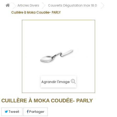
Articles Divers
Couverts Dégustation Inox 18.0
Cuillère à Moka Coudée- PARLY
Agrandir l'image
CUILLÈRE À MOKA COUDÉE- PARLY
Tweet
Partager