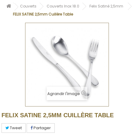
Couverts
Couverts Inox 18.0
Felix Satiné 2,5mm
FELIX SATINE 2,5mm Cuillère Table
Agrandir l'image
FELIX SATINE 2,5MM CUILLÈRE TABLE
Tweet
Partager