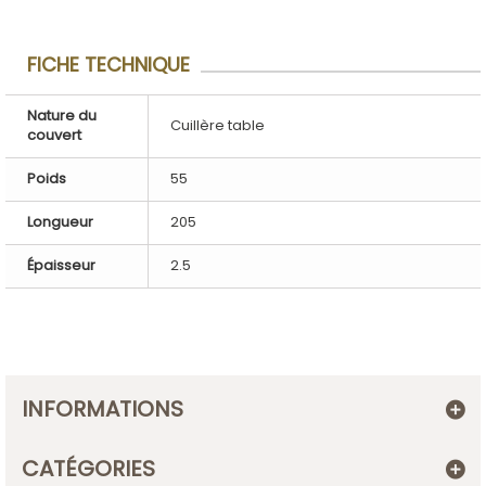
FICHE TECHNIQUE
Nature du
Cuillère table
couvert
Poids
55
Longueur
205
Épaisseur
2.5
INFORMATIONS
CATÉGORIES