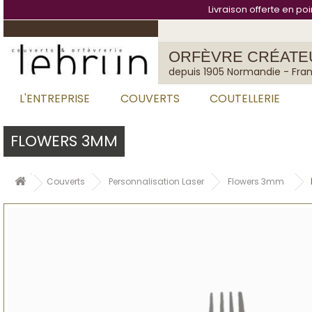
Cookies management panel
Livraison offerte en po
ORFÈVRE CRÉATE
depuis 1905 Normandie - Fra
L'ENTREPRISE
COUVERTS
COUTELLERIE
FLOWERS 3MM
Couverts
Personnalisation Laser
Flowers 3mm