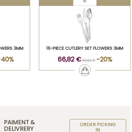
LOWERS 3MM
16-PIECE CUTLERY SET FLOWERS 3MM
-40%
66,82 €
-20%
83,52 €
PAIMENT &
ORDER PICKING
DELIVRERY
IN