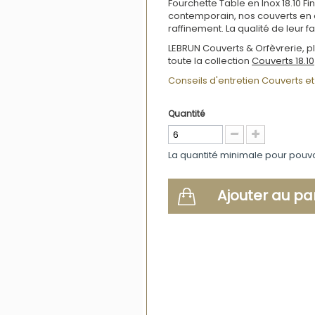
Fourchette Table en Inox 18.10 
contemporain, nos couverts en a
raffinement. La qualité de leur f
LEBRUN Couverts & Orfèvrerie, pl
toute la collection
Couverts 18.10
Conseils d'entretien Couverts et 
Quantité
La quantité minimale pour pouv
Ajouter au pa