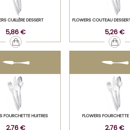
RS CUILLÈRE DESSERT
FLOWERS COUTEAU DESSE
5,86 €
5,26 €
S FOURCHETTE HUITRES
FLOWERS FOURCHETTE
2,76 €
2,76 €