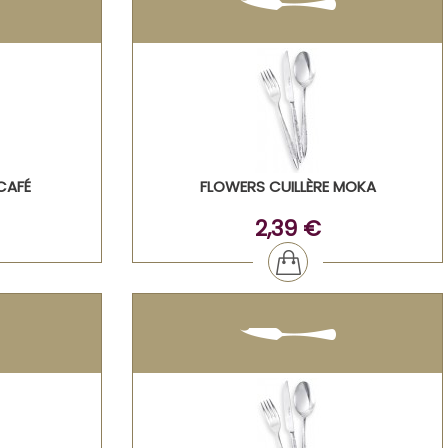
CAFÉ
FLOWERS CUILLÈRE MOKA
2,39 €