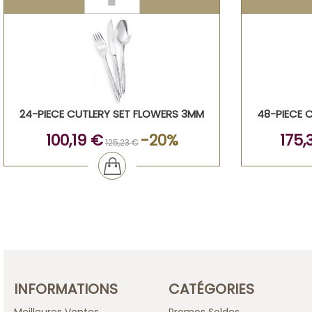
24-PIECE CUTLERY SET FLOWERS 3MM
48-PIECE 
100,19 €
-20%
175,
125,23 €
INFORMATIONS
CATÉGORIES