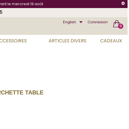
vant le mercredi 19 août
75
English
Connexion
0
ACCESSOIRES
ARTICLES DIVERS
CADEAUX
CHETTE TABLE