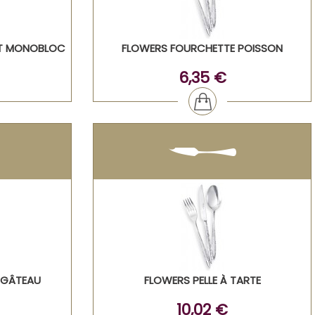
RT MONOBLOC
FLOWERS FOURCHETTE POISSON
6,35 €
 GÂTEAU
FLOWERS PELLE À TARTE
10,02 €