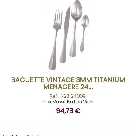
BUY
BAGUETTE VINTAGE 3MM TITANIUM
MENAGERE 24...
Ref : 723124009.
Inox Massif Finition Vieilli
94,78 €