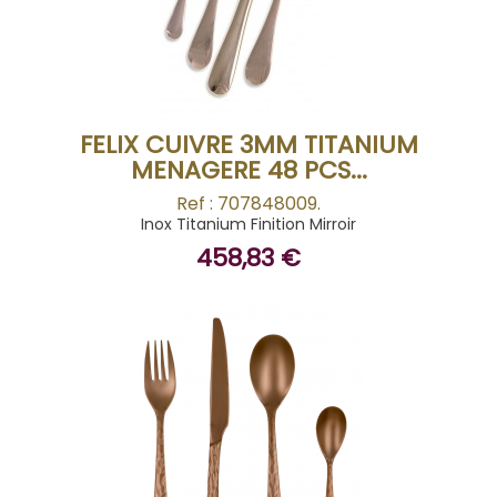
BUY
FELIX CUIVRE 3MM TITANIUM
MENAGERE 48 PCS...
Ref : 707848009.
Inox Titanium Finition Mirroir
458,83 €
BUY