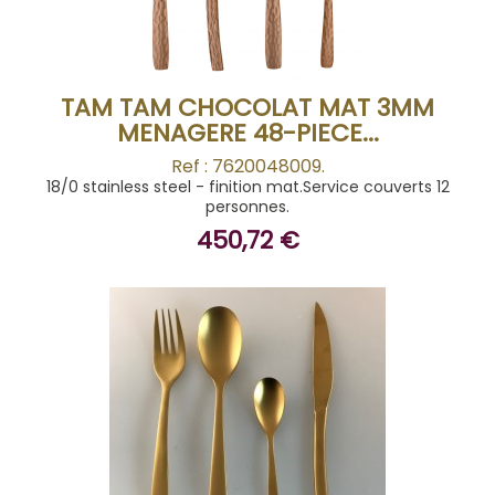
TAM TAM CHOCOLAT MAT 3MM
MENAGERE 48-PIECE...
Ref : 7620048009.
18/0 stainless steel - finition mat.Service couverts 12
personnes.
450,72 €
BUY