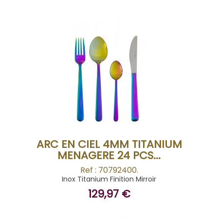
BUY
ARC EN CIEL 4MM TITANIUM
MENAGERE 24 PCS...
Ref : 70792400.
Inox Titanium Finition Mirroir
129,97 €