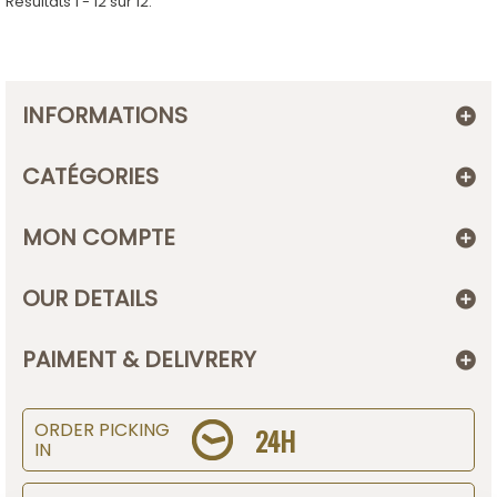
Résultats 1 - 12 sur 12.
INFORMATIONS
CATÉGORIES
MON COMPTE
OUR DETAILS
PAIMENT & DELIVRERY
ORDER PICKING
24H
IN