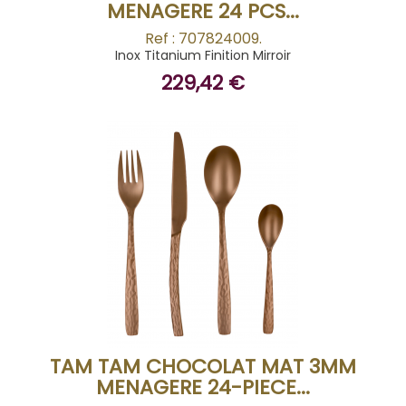
MENAGERE 24 PCS...
Ref : 707824009.
Inox Titanium Finition Mirroir
229,42 €
BUY
TAM TAM CHOCOLAT MAT 3MM
MENAGERE 24-PIECE...