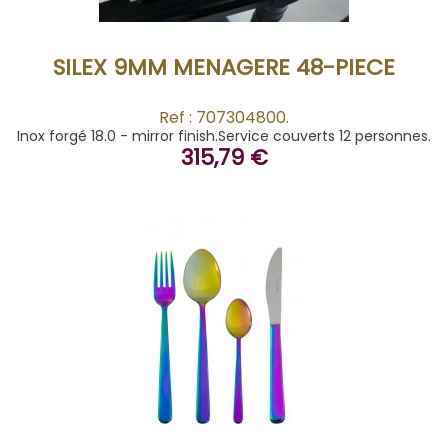
SILEX 9MM MENAGERE 48-PIECE
Ref : 707304800.
Inox forgé 18.0 - mirror finish.Service couverts 12 personnes.
315,79 €
BUY