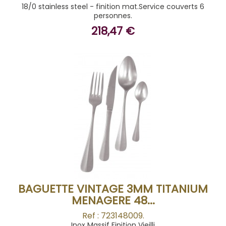
18/0 stainless steel - finition mat.Service couverts 6
personnes.
218,47 €
BUY
BAGUETTE VINTAGE 3MM TITANIUM
MENAGERE 48...
Ref : 723148009.
Inox Massif Finition Vieilli