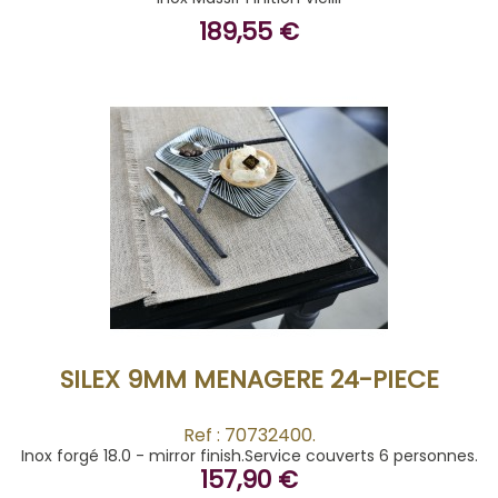
189,55 €
BUY
SILEX 9MM MENAGERE 24-PIECE
Ref : 70732400.
Inox forgé 18.0 - mirror finish.Service couverts 6 personnes.
157,90 €