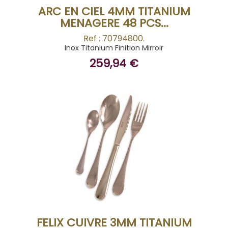
ARC EN CIEL 4MM TITANIUM
MENAGERE 48 PCS...
Ref : 70794800.
Inox Titanium Finition Mirroir
259,94 €
BUY
FELIX CUIVRE 3MM TITANIUM