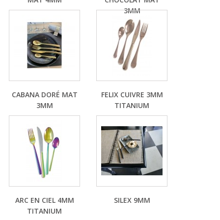
3MM
CABANA DORÉ MAT
FELIX CUIVRE 3MM
3MM
TITANIUM
ARC EN CIEL 4MM
SILEX 9MM
TITANIUM