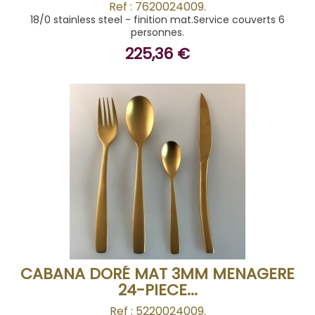
Ref : 7620024009.
18/0 stainless steel - finition mat.Service couverts 6
personnes.
225,36 €
BUY
CABANA DORÉ MAT 3MM MENAGERE
24-PIECE...
Ref : 5220024009.