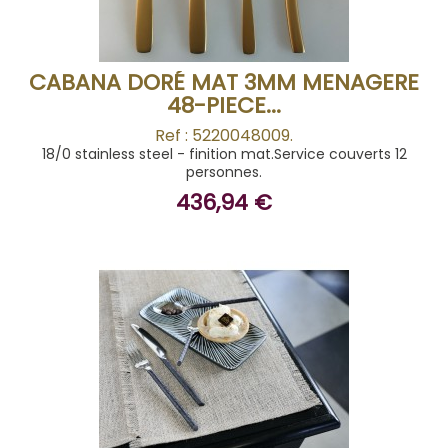
CABANA DORÉ MAT 3MM MENAGERE
48-PIECE...
Ref : 5220048009.
18/0 stainless steel - finition mat.Service couverts 12
personnes.
436,94 €
BUY