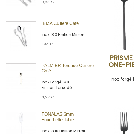
0,68 €
IBIZA Cuillère Café
Inox 18.0 Finition Mirroir
1,84 €
PRISME
ONE-PIE
PALMIER Torsadé Cuillère
Café
Inox forgé 
Inox Forgé 18.10
Finition Torsadé
4,27 €
TONALAS 3mm
Fourchette Table
Inox 18.10 Finition Mirroir