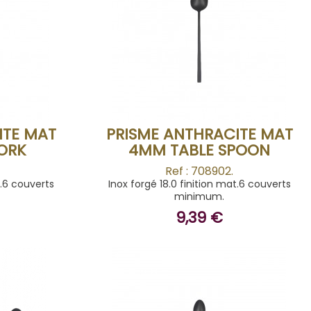
BUY
ITE MAT
PRISME ANTHRACITE MAT
ORK
4MM TABLE SPOON
Ref : 708902.
t.6 couverts
Inox forgé 18.0 finition mat.6 couverts
minimum.
9,39 €