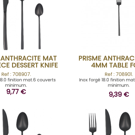
BUY
BUY
 ANTHRACITE MAT
PRISME ANTHRAC
CE DESSERT KNIFE
4MM TABLE F
Ref : 708907.
Ref : 708901.
18.0 finition mat.6 couverts
Inox forgé 18.0 finition ma
minimum.
minimum.
9,77 €
9,39 €