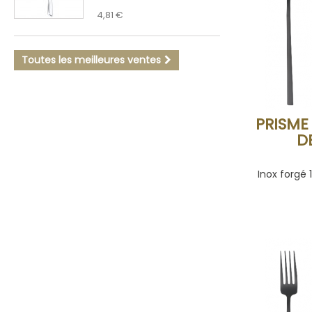
4,81 €
Toutes les meilleures ventes
PRISME
D
Inox forgé 