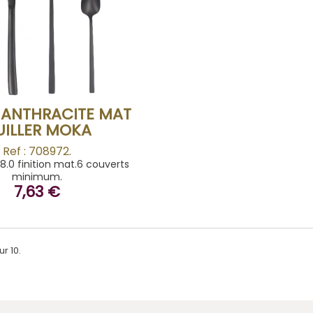
BUY
 ANTHRACITE MAT
UILLER MOKA
Ref : 708972.
18.0 finition mat.6 couverts
minimum.
7,63 €
ur 10.