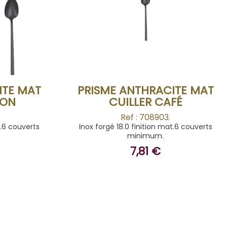
BUY
ITE MAT
PRISME ANTHRACITE MAT
OON
CUILLER CAFÉ
Ref : 708903.
t.6 couverts
Inox forgé 18.0 finition mat.6 couverts
minimum.
7,81 €