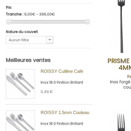
Prix
Tranche :
6,00€ - 396,00€
Nature du couvert
Aucun filtre
PRISME
Meilleures ventes
4MM
ROISSY Cuillère Café
R
Inox forgé
Inox 18.0 Finition Brillant
cou
0,49 €
ROISSY 1.5mm Couteau
Inox 18.0 Finition Brillant