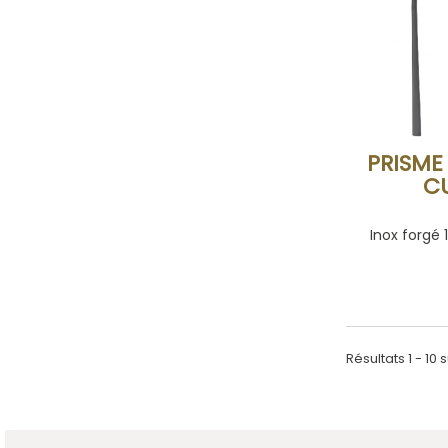
PRISME
C
Inox forgé 
Résultats 1 - 10 s