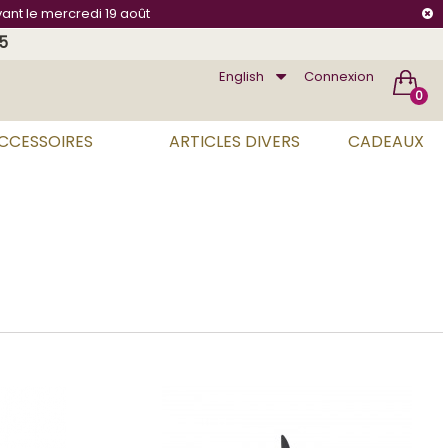
vant le mercredi 19 août
75
English
Connexion
0
ACCESSOIRES
ARTICLES DIVERS
CADEAUX