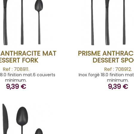
BUY
BUY
 ANTHRACITE MAT
PRISME ANTHRAC
ESSERT FORK
DESSERT SP
Ref : 708911.
Ref : 708912.
18.0 finition mat.6 couverts
Inox forgé 18.0 finition ma
minimum.
minimum.
9,39 €
9,39 €