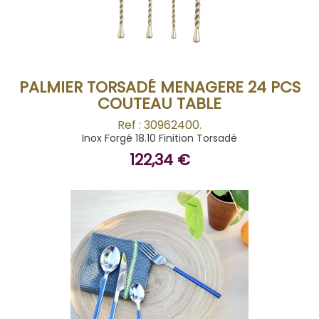
BUY
PALMIER TORSADÉ MENAGERE 24 PCS
COUTEAU TABLE
Ref : 30962400.
Inox Forgé 18.10 Finition Torsadé
122,34 €
BUY