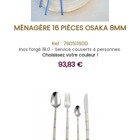
MÉNAGÈRE 16 PIÈCES OSAKA 8MM
Ref : 790511600.
Inox forgé 18.0 - Service couverts 4 personnes.
Choisissez votre couleur !
93,83 €
BUY