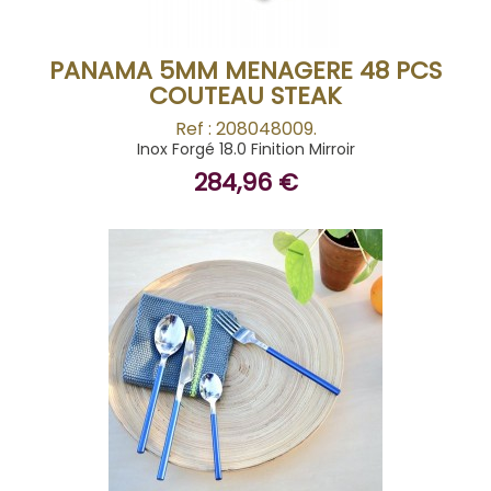
PANAMA 5MM MENAGERE 48 PCS
COUTEAU STEAK
Ref : 208048009.
Inox Forgé 18.0 Finition Mirroir
284,96 €
BUY