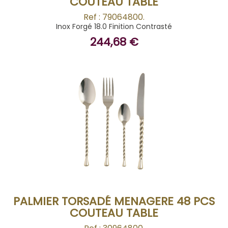
COUTEAU TABLE
Ref : 79064800.
Inox Forgé 18.0 Finition Contrasté
244,68 €
BUY
PALMIER TORSADÉ MENAGERE 48 PCS
COUTEAU TABLE