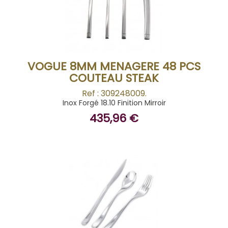
BUY
VOGUE 8MM MENAGERE 48 PCS
COUTEAU STEAK
Ref : 309248009.
Inox Forgé 18.10 Finition Mirroir
435,96 €
BUY