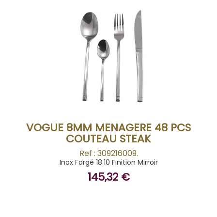
BUY
VOGUE 8MM MENAGERE 48 PCS
COUTEAU STEAK
Ref : 309216009.
Inox Forgé 18.10 Finition Mirroir
145,32 €