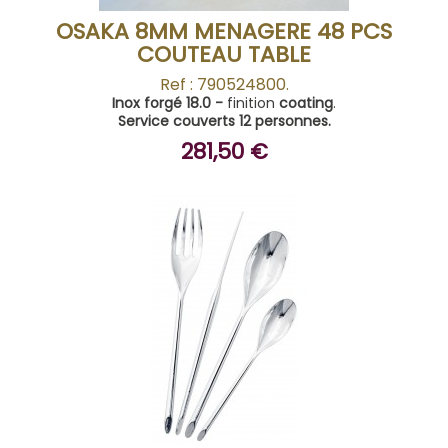
OSAKA 8MM MENAGERE 48 PCS
COUTEAU TABLE
Ref : 790524800.
Inox forgé 18.0 -
finition
coating
.
Service couverts 12 personnes.
281,50 €
BUY