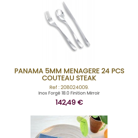
BUY
PANAMA 5MM MENAGERE 24 PCS
COUTEAU STEAK
Ref : 208024009.
Inox Forgé 18.0 Finition Mirroir
142,49 €