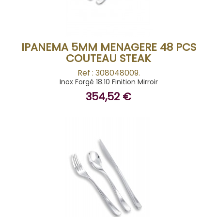
IPANEMA 5MM MENAGERE 48 PCS
COUTEAU STEAK
Ref : 308048009.
Inox Forgé 18.10 Finition Mirroir
354,52 €
BUY