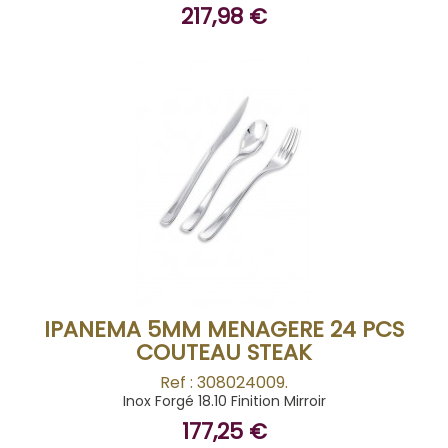
217,98 €
BUY
IPANEMA 5MM MENAGERE 24 PCS
COUTEAU STEAK
Ref : 308024009.
Inox Forgé 18.10 Finition Mirroir
177,25 €