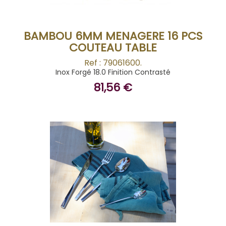
BAMBOU 6MM MENAGERE 16 PCS
COUTEAU TABLE
Ref : 79061600.
Inox Forgé 18.0 Finition Contrasté
81,56 €
BUY