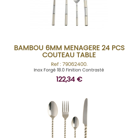
BUY
BAMBOU 6MM MENAGERE 24 PCS
COUTEAU TABLE
Ref : 79062400.
Inox Forgé 18.0 Finition Contrasté
122,34 €