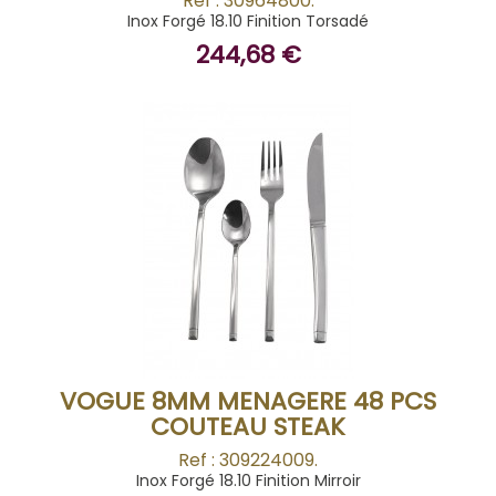
Ref : 30964800.
Inox Forgé 18.10 Finition Torsadé
244,68 €
BUY
VOGUE 8MM MENAGERE 48 PCS
COUTEAU STEAK
Ref : 309224009.
Inox Forgé 18.10 Finition Mirroir