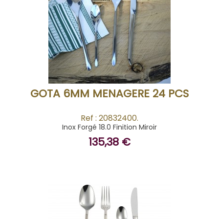
BUY
GOTA 6MM MENAGERE 24 PCS
Ref : 20832400.
Inox Forgé 18.0 Finition Miroir
135,38 €