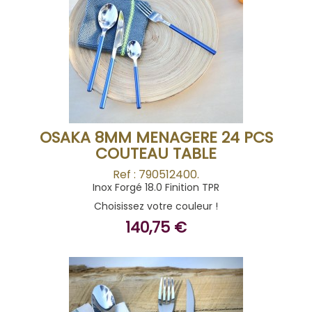
BUY
OSAKA 8MM MENAGERE 24 PCS
COUTEAU TABLE
Ref : 790512400.
Inox Forgé 18.0 Finition TPR
Choisissez votre couleur !
140,75 €