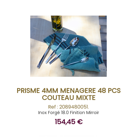
BUY
PRISME 4MM MENAGERE 48 PCS
COUTEAU MIXTE
Ref : 2089480051.
Inox Forgé 18.0 Finition Mirroir
154,45 €