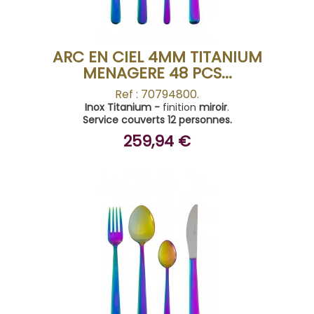
ARC EN CIEL 4MM TITANIUM
MENAGERE 48 PCS...
Ref : 70794800.
Inox Titanium -
finition
miroir
.
Service couverts 12 personnes.
259,94 €
ACHETER