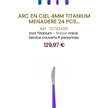
ARC EN CIEL 4MM TITANIUM
MENAGERE 24 PCS...
Ref : 70792400.
Inox Titanium -
finition
miroir
.
Service couverts 6 personnes.
129,97 €
ACHETER