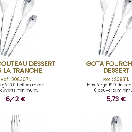
ACHETER
ACHETER
COUTEAU DESSERT
GOTA FOURCH
R LA TRANCHE
DESSERT
Ref : 2083071.
Ref : 208311.
rgé 18.0 finition miroir.
Inox forgé 18.0 finition
couverts minimum.
6 couverts minim
6,42 €
5,73 €