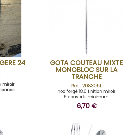
ACHETER
GERE 24
GOTA COUTEAU MIXTE
MONOBLOC SUR LA
TRANCHE
.
on
miroir
.
Ref : 2083051.
rsonnes.
Inox forgé 18.0 finition miroir.
6 couverts minimum.
6,70 €