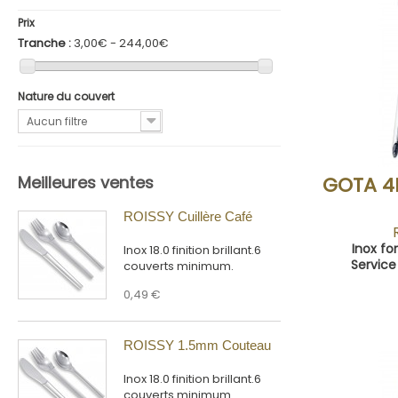
Prix
Tranche :
3,00€ - 244,00€
Nature du couvert
Aucun filtre
GOTA 4
Meilleures ventes
ROISSY Cuillère Café
Inox fo
Inox 18.0 finition brillant.6
Service
couverts minimum.
0,49 €
ROISSY 1.5mm Couteau
Inox 18.0 finition brillant.6
couverts minimum.