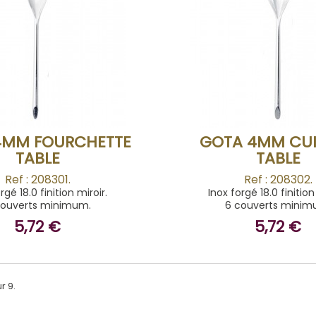
ACHETER
ACHETER
4MM FOURCHETTE
GOTA 4MM CUI
TABLE
TABLE
Ref : 208301.
Ref : 208302.
rgé 18.0 finition miroir.
Inox forgé 18.0 finition
couverts minimum.
6 couverts minim
5,72 €
5,72 €
r 9.