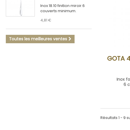
Inox 18.10 finition miroir.6
couverts minimum.
4,81 €
Toutes les meilleures ventes
GOTA 
Inox fo
6 
Résultats 1 - 9 su