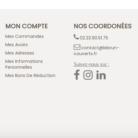
MON COMPTE
NOS COORDONÉES
Mes Commandes
02.33.90.51.75
Mes Avoirs
contact@lebrun-
Mes Adresses
couverts.fr
Mes Informations
Suivez-nous sur :
Personnelles
Mes Bons De Réduction