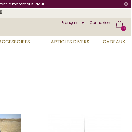
vant le mercredi 19 août
75
Français
Connexion
0
 ACCESSOIRES
ARTICLES DIVERS
CADEAUX