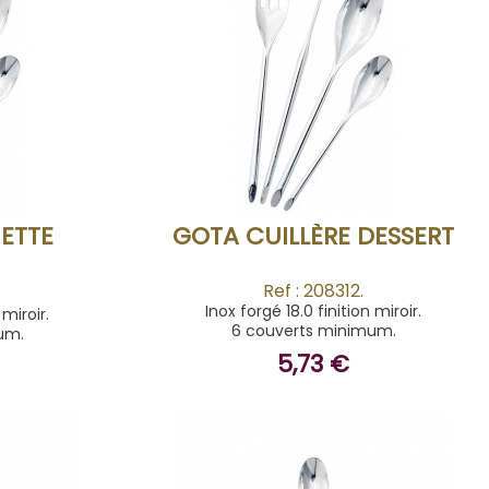
ACHETER
ETTE
GOTA CUILLÈRE DESSERT
Ref : 208312.
Inox forgé 18.0 finition miroir.
 miroir.
6 couverts minimum.
um.
5,73 €