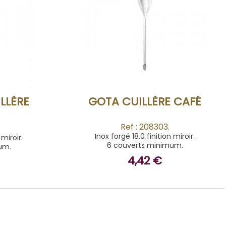
ACHETER
LLÈRE
GOTA CUILLÈRE CAFÉ
Ref : 208303.
Inox forgé 18.0 finition miroir.
 miroir.
6 couverts minimum.
um.
4,42 €