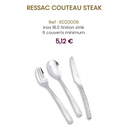
RESSAC COUTEAU STEAK
Ref : 6020009.
Inox 18.0 finition strié.
6 couverts minimum.
5,12 €
ACHETER