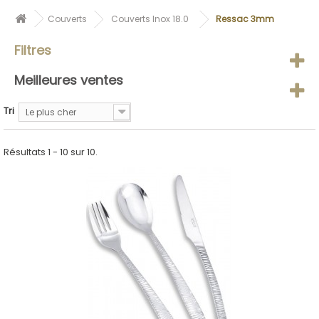
Couverts
Couverts Inox 18.0
Ressac 3mm
Filtres
Meilleures ventes
Tri
Le plus cher
Résultats 1 - 10 sur 10.
ACHETER