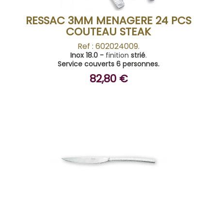
RESSAC 3MM MENAGERE 24 PCS
COUTEAU STEAK
Ref : 602024009.
Inox 18.0 -
finition
strié
.
Service couverts 6 personnes.
82,80 €
ACHETER