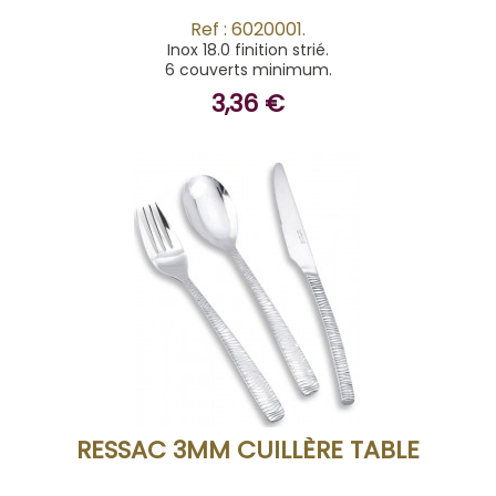
Ref : 6020001.
Inox 18.0 finition strié.
6 couverts minimum.
3,36 €
ACHETER
RESSAC 3MM CUILLÈRE TABLE