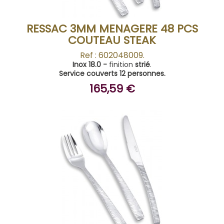
RESSAC 3MM MENAGERE 48 PCS
COUTEAU STEAK
Ref : 602048009.
Inox 18.0 -
finition
strié
.
Service couverts 12 personnes.
165,59 €
ACHETER