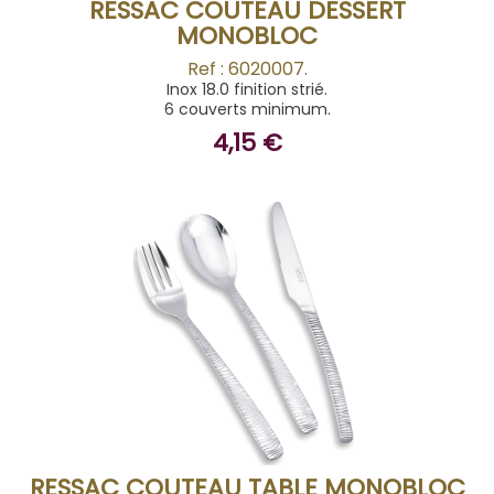
RESSAC COUTEAU DESSERT
MONOBLOC
Ref : 6020007.
Inox 18.0 finition strié.
6 couverts minimum.
4,15 €
ACHETER
RESSAC COUTEAU TABLE MONOBLOC