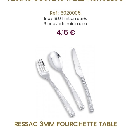
Ref : 6020005.
Inox 18.0 finition strié.
6 couverts minimum.
4,15 €
ACHETER
RESSAC 3MM FOURCHETTE TABLE