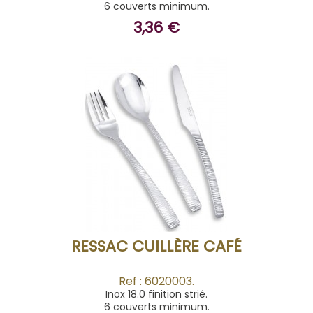
6 couverts minimum.
3,36 €
ACHETER
RESSAC CUILLÈRE CAFÉ
Ref : 6020003.
Inox 18.0 finition strié.
6 couverts minimum.