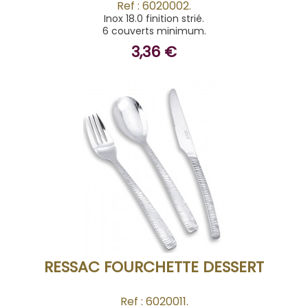
Ref : 6020002.
Inox 18.0 finition strié.
6 couverts minimum.
3,36 €
ACHETER
RESSAC FOURCHETTE DESSERT
Ref : 6020011.