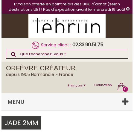
Panneau de gestion des cookies
Livraison offerte en point relais dès 80€ d'achat (selon
destinations UE) ! Pas d'expédition avant le mercredi 19 août
02.33.90.51.75
Service client :
ORFÈVRE CRÉATEUR
depuis 1905 Normandie - France
Connexion
Français
0
MENU
JADE 2MM