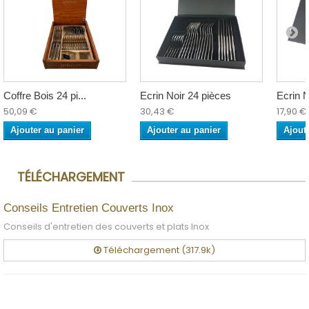
Coffre Bois 24 pi...
Ecrin Noir 24 pièces
Ecrin N
50,09 €
30,43 €
17,90 €
Ajouter au panier
Ajouter au panier
Ajout
TÉLÉCHARGEMENT
Conseils Entretien Couverts Inox
Conseils d'entretien des couverts et plats Inox
Téléchargement (317.9k)