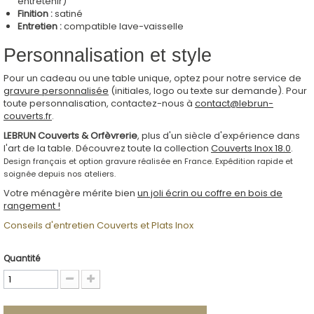
entretenir)
Finition :
satiné
Entretien :
compatible lave-vaisselle
Personnalisation et style
Pour un cadeau ou une table unique, optez pour notre service de
gravure personnalisée
(initiales, logo ou texte sur demande). Pour
toute personnalisation, contactez-nous à
contact@lebrun-
couverts.fr
.
LEBRUN Couverts & Orfèvrerie
, plus d'un siècle d'expérience dans
l'art de la table. Découvrez toute la collection
Couverts Inox 18.0
.
Design français et option gravure réalisée en France. Expédition rapide et
soignée depuis nos ateliers.
Votre ménagère mérite bien
un joli écrin ou coffre en bois de
rangement !
Conseils d'entretien Couverts et Plats Inox
Quantité