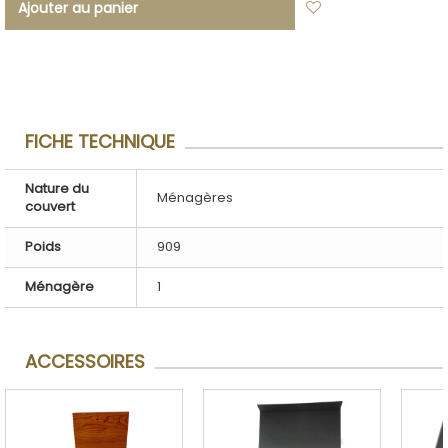
Ajouter au panier
Ajouter à ma
liste d'envies
FICHE TECHNIQUE
Nature du
Ménagères
couvert
Poids
909
Ménagère
1
ACCESSOIRES