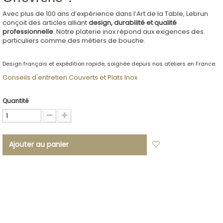
Avec plus de 100 ans d’expérience dans l’Art de la Table, Lebrun
conçoit des articles alliant
design, durabilité et qualité
professionnelle
. Notre platerie inox répond aux exigences des
particuliers comme des métiers de bouche.
Design français et expédition rapide, soignée depuis nos ateliers en France.
Conseils d'entretien Couverts et Plats Inox
Quantité
Ajouter au panier
Ajouter à ma
liste d'envies