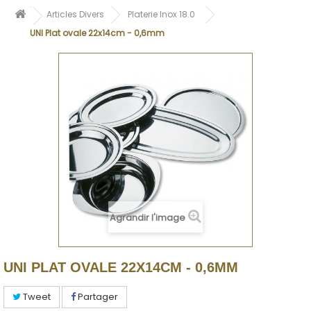
Articles Divers
Platerie Inox 18.0
UNI Plat ovale 22x14cm - 0,6mm
Agrandir l'image
UNI PLAT OVALE 22X14CM - 0,6MM
Tweet
Partager