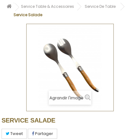
Service Table & Accessoires
Service De Table
Service Salade
Agrandir l'image
SERVICE SALADE
Tweet
Partager