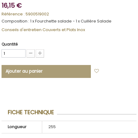
16,15 €
Référence :
5900519002
Composition : 1 x Fourchette salade - 1 x Cuillère Salade
Conseils d'entretien Couverts et Plats Inox
Quantité
Ajouter au panier
Ajouter à ma
liste d'envies
FICHE TECHNIQUE
Longueur
255