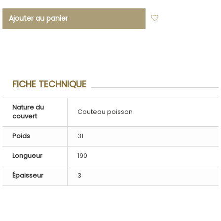
Ajouter au panier
Ajouter à ma
liste d'envies
FICHE TECHNIQUE
Nature du
Couteau poisson
couvert
Poids
31
Longueur
190
Épaisseur
3