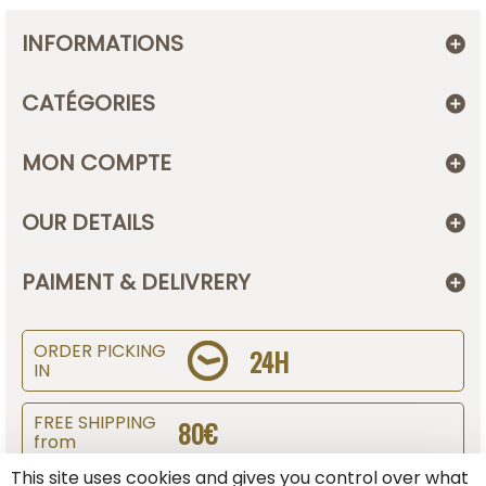
INFORMATIONS
CATÉGORIES
MON COMPTE
OUR DETAILS
PAIMENT & DELIVRERY
ORDER PICKING
24H
IN
FREE SHIPPING
80€
from
This site uses cookies and gives you control over what