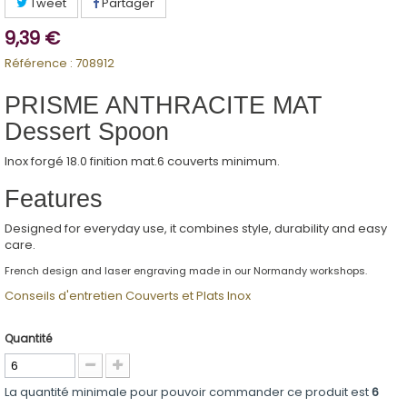
Tweet
Partager
9,39 €
Référence :
708912
PRISME ANTHRACITE MAT
Dessert Spoon
Inox forgé 18.0 finition mat.6 couverts minimum.
Features
Designed for everyday use, it combines style, durability and easy
care.
French design and laser engraving made in our Normandy workshops.
Conseils d'entretien Couverts et Plats Inox
Quantité
La quantité minimale pour pouvoir commander ce produit est
6