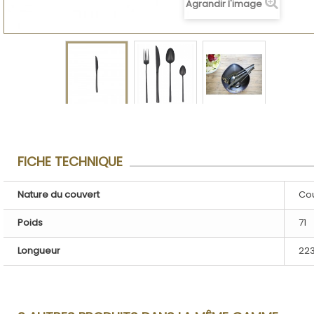
Agrandir l'image
FICHE TECHNIQUE
Nature du couvert
Cou
Poids
71
Longueur
22