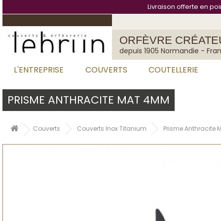
Cookies management panel
Livraison offerte en po
ORFÈVRE CRÉATE
depuis 1905 Normandie - Fra
L'ENTREPRISE
COUVERTS
COUTELLERIE
PRISME ANTHRACITE MAT 4MM
Couverts
Couverts Inox Titanium
Prisme Anthracite