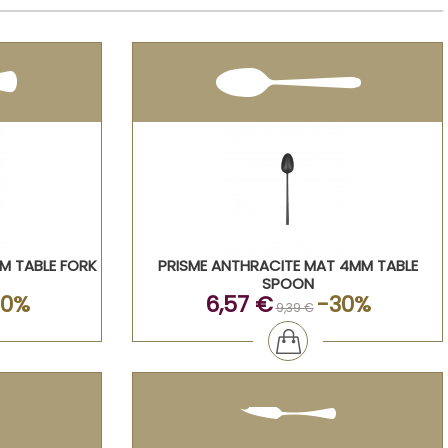
M TABLE FORK
PRISME ANTHRACITE MAT 4MM TABLE
SPOON
30%
6,57 €
-30%
9,39 €