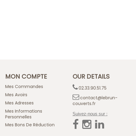
MON COMPTE
OUR DETAILS
Mes Commandes
02.33.90.51.75
Mes Avoirs
contact@lebrun-
Mes Adresses
couverts.fr
Mes Informations
Suivez-nous sur :
Personnelles
Mes Bons De Réduction