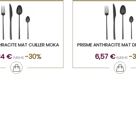
HRACITE MAT CUILLER MOKA
PRISME ANTHRACITE MAT D
34 €
-30%
6,57 €
-
7,63 €
9,39 €