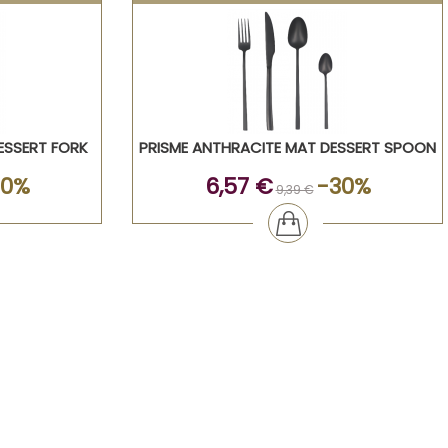
ESSERT FORK
PRISME ANTHRACITE MAT DESSERT SPOON
30%
6,57 €
-30%
9,39 €