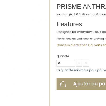
PRISME ANTHRA
Inox forgé 18.0 finition mat.6 co
Features
Designed for everyday use, it co
French design and laser engraving 
Conseils d'entretien Couverts et 
Quantité
La quantité minimale pour pouv
Ajouter au pa