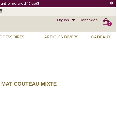
vant le mercredi 19 août
75
English
Connexion
0
ACCESSOIRES
ARTICLES DIVERS
CADEAUX
 MAT COUTEAU MIXTE