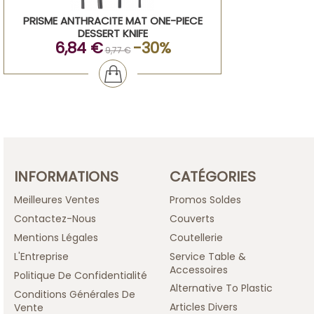
PRISME ANTHRACITE MAT ONE-PIECE
DESSERT KNIFE
6,84 €
-30%
9,77 €
INFORMATIONS
CATÉGORIES
Meilleures Ventes
Promos Soldes
Contactez-Nous
Couverts
Mentions Légales
Coutellerie
L'Entreprise
Service Table &
Accessoires
Politique De Confidentialité
Alternative To Plastic
Conditions Générales De
Articles Divers
Vente