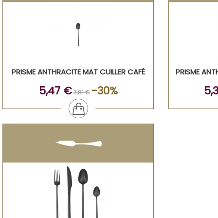
PRISME ANTHRACITE MAT CUILLER CAFÉ
PRISME ANT
5,47 €
-30%
5,
7,81 €