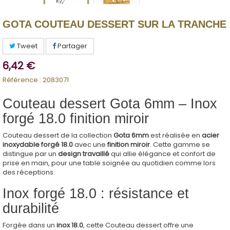
GOTA COUTEAU DESSERT SUR LA TRANCHE
Tweet
Partager
6,42 €
Référence :
2083071
Couteau dessert Gota 6mm – Inox
forgé 18.0 finition miroir
Couteau dessert de la collection
Gota 6mm
est réalisée en
acier
inoxydable forgé 18.0
avec une
finition miroir
. Cette gamme se
distingue par un
design travaillé
qui allie élégance et confort de
prise en main, pour une table soignée au quotidien comme lors
des réceptions.
Inox forgé 18.0 : résistance et
durabilité
Forgée dans un
inox 18.0
, cette Couteau dessert offre une