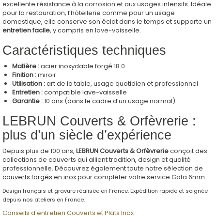
excellente résistance à la corrosion et aux usages intensifs. Idéale
pour la restauration, l’hôtellerie comme pour un usage
domestique, elle conserve son éclat dans le temps et supporte un
entretien facile
, y compris en lave-vaisselle.
Caractéristiques techniques
Matière :
acier inoxydable forgé 18.0
Finition :
miroir
Utilisation :
art de la table, usage quotidien et professionnel
Entretien :
compatible lave-vaisselle
Garantie :
10 ans (dans le cadre d’un usage normal)
LEBRUN Couverts & Orfèvrerie :
plus d’un siècle d’expérience
Depuis plus de 100 ans,
LEBRUN Couverts & Orfèvrerie
conçoit des
collections de couverts qui allient tradition, design et qualité
professionnelle. Découvrez également toute notre sélection de
couverts forgés en inox
pour compléter votre service Gota 6mm.
Design français et gravure réalisée en France. Expédition rapide et soignée
depuis nos ateliers en France.
Conseils d'entretien Couverts et Plats Inox