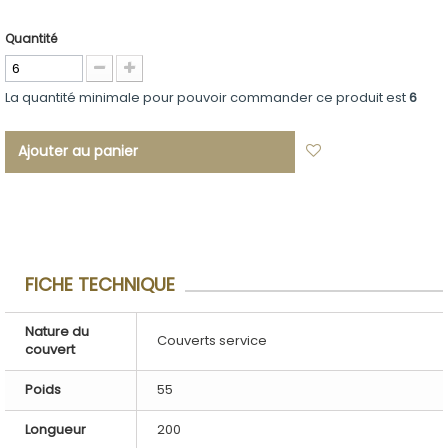
Quantité
La quantité minimale pour pouvoir commander ce produit est
6
Ajouter au panier
Ajouter à ma
liste d'envies
FICHE TECHNIQUE
Nature du
Couverts service
couvert
Poids
55
Longueur
200