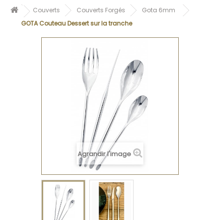
Couverts
Couverts Forgés
Gota 6mm
GOTA Couteau Dessert sur la tranche
Agrandir l'image