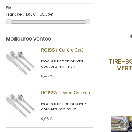
Prix
Tranche :
4,00€ - 55,00€
Meilleures ventes
ROISSY Cuillère Café
TIRE-B
Inox 18.0 finition brillant.6
VERT
couverts minimum.
0,49 €
ROISSY 1.5mm Couteau
Inox 18.0 finition brillant.6
couverts minimum.
0,68 €