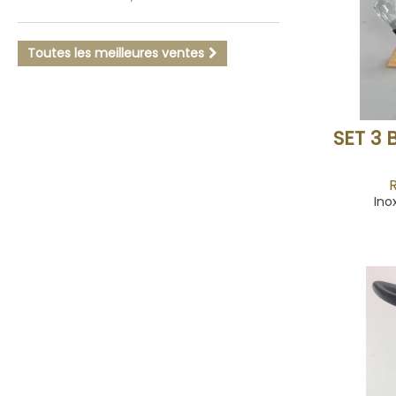
Toutes les meilleures ventes
SET 3
R
Inox