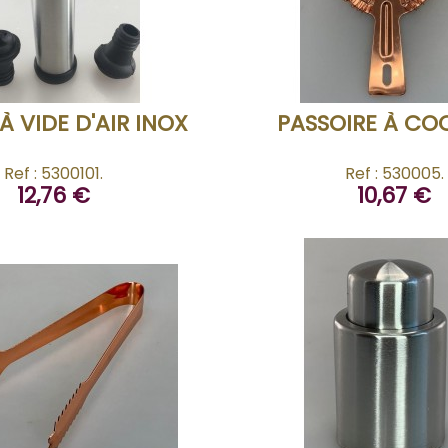
ACHETER
ACHETER
À VIDE D'AIR INOX
PASSOIRE À CO
Ref : 5300101.
Ref : 530005.
12,76 €
10,67 €
ACHETER
ACHETER