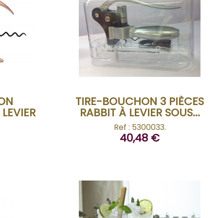
ACHETER
HON
TIRE-BOUCHON 3 PIÈCES
LEVIER
RABBIT À LEVIER SOUS...
Ref : 5300033.
40,48 €