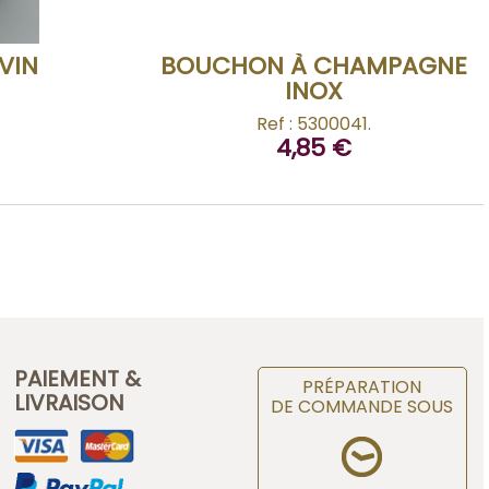
VIN
BOUCHON À CHAMPAGNE
INOX
Ref : 5300041.
4,85 €
PAIEMENT &
PRÉPARATION
LIVRAISON
DE COMMANDE SOUS