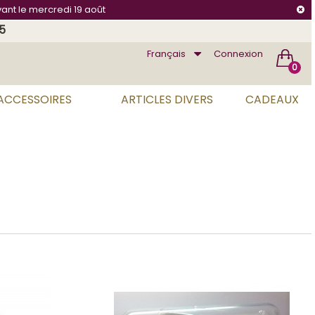
vant le mercredi 19 août
75
Français
Connexion
0
 ACCESSOIRES
ARTICLES DIVERS
CADEAUX