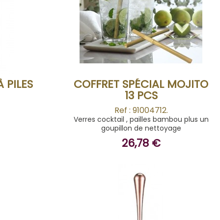
ACHETER
 PILES
COFFRET SPÉCIAL MOJITO
13 PCS
Ref : 91004712.
Verres cocktail , pailles bambou plus un
goupillon de nettoyage
26,78 €