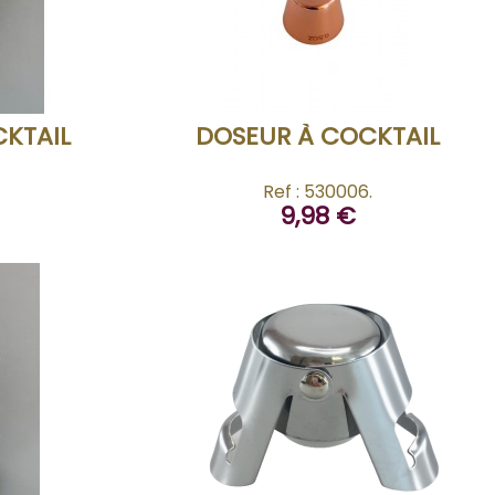
ACHETER
CKTAIL
DOSEUR À COCKTAIL
Ref : 530006.
9,98 €
ACHETER