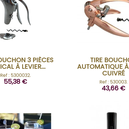
ACHETER
ACHETER
OUCHON 3 PIÈCES
TIRE BOUC
ICAL À LEVIER...
AUTOMATIQUE À 
CUIVRÉ
Ref : 5300032.
55,38 €
Ref : 530003.
43,66 €