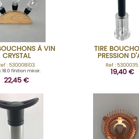
ACHETER
ACHETER
 BOUCHONS À VIN
TIRE BOUCHO
CRYSTAL
PRESSION D'
ef : 530008103.
Ref : 5300035
19,40 €
 18.0 finition miroir.
22,45 €