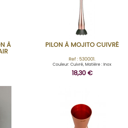
ACHETER
N À
PILON À MOJITO CUIVRÉ
AIR
Ref : 530001.
.
Couleur: Cuivré, Matière : Inox
18,30 €