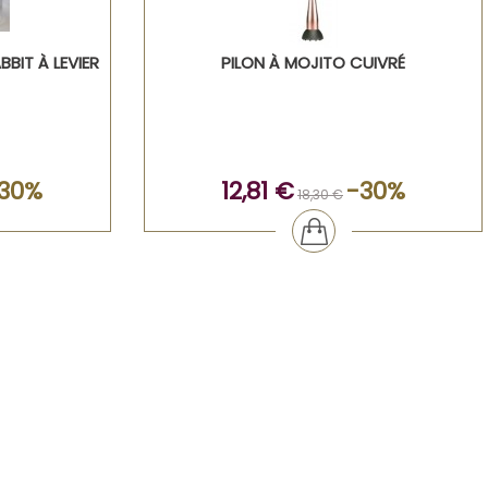
BIT À LEVIER
PILON À MOJITO CUIVRÉ
30%
12,81 €
-30%
18,30 €