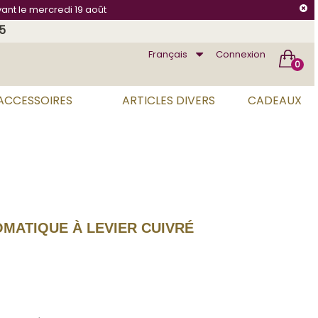
vant le mercredi 19 août
75
Français
Connexion
0
 ACCESSOIRES
ARTICLES DIVERS
CADEAUX
MATIQUE À LEVIER CUIVRÉ