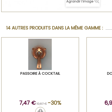
Agrandir l'image
14 AUTRES PRODUITS DANS LA MÊME GAMME :
PASSOIRE À COCKTAIL
DO
7,47 €
-30%
6,
10,67 €