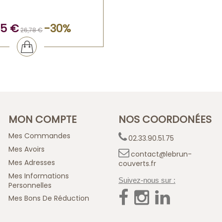
75 €
-30%
26,78 €
MON COMPTE
NOS COORDONÉES
Mes Commandes
02.33.90.51.75
Mes Avoirs
contact@lebrun-
Mes Adresses
couverts.fr
Mes Informations
Suivez-nous sur :
Personnelles
Mes Bons De Réduction