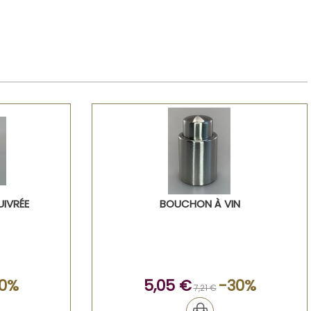
UIVRÉE
BOUCHON À VIN
0%
5,05 €
-30%
7,21 €