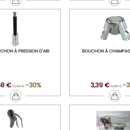
UCHON À PRESSION D'AIR
BOUCHON À CHAMPAG
58 €
-30%
3,39 €
-
19,40 €
4,85 €