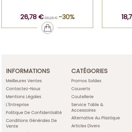
26,78 €
-30%
18,
38,26 €
INFORMATIONS
CATÉGORIES
Meilleures Ventes
Promos Soldes
Contactez-Nous
Couverts
Mentions Légales
Coutellerie
L'Entreprise
Service Table &
Accessoires
Politique De Confidentialité
Alternative Au Plastique
Conditions Générales De
Articles Divers
Vente