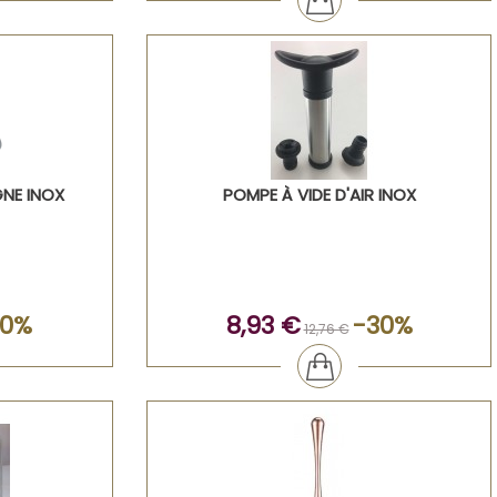
NE INOX
POMPE À VIDE D'AIR INOX
30%
8,93 €
-30%
12,76 €