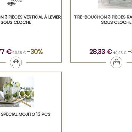
 3 PIÈCES VERTICAL À LEVIER
TIRE-BOUCHON 3 PIÈCES RAB
SOUS CLOCHE
SOUS CLOCHE
77 €
-30%
28,33 €
-
55,38 €
40,48 €
 SPÉCIAL MOJITO 13 PCS