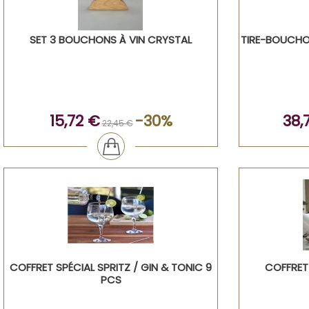
SET 3 BOUCHONS À VIN CRYSTAL
TIRE-BOUCHON
15,72 €
-30%
38,
22,45 €
COFFRET SPÉCIAL SPRITZ / GIN & TONIC 9
COFFRET
PCS