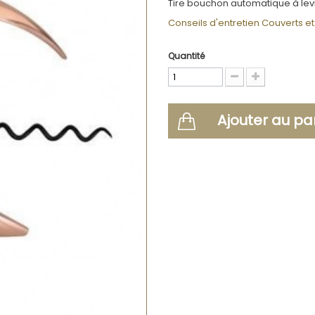
Tire bouchon automatique à levi
Conseils d'entretien Couverts et 
Quantité
Ajouter au pa