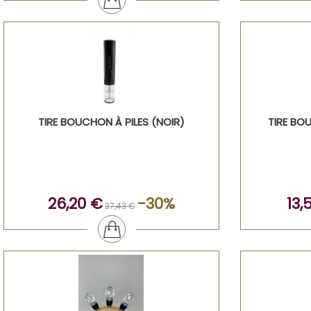
TIRE BOUCHON À PILES (NOIR)
TIRE BO
26,20 €
-30%
13,
37,43 €