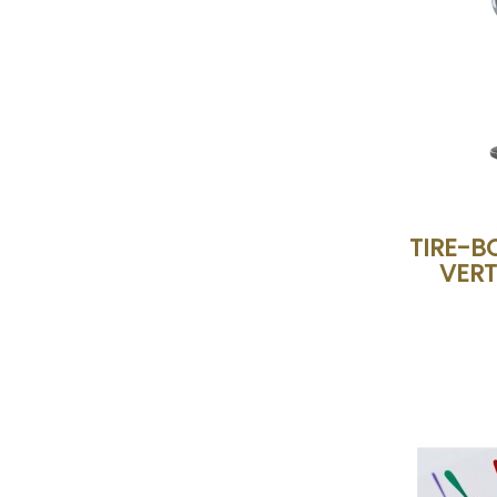
TIRE-B
VERT