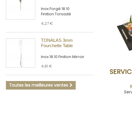
Inox Forgé 18.10
Finition Torsadé
4,27 €
TONALAS 3mm
Fourchette Table
Inox 18.10 Finition Mirroir
4,81 €
SERVIC
Toutes les meilleures ventes
Ser