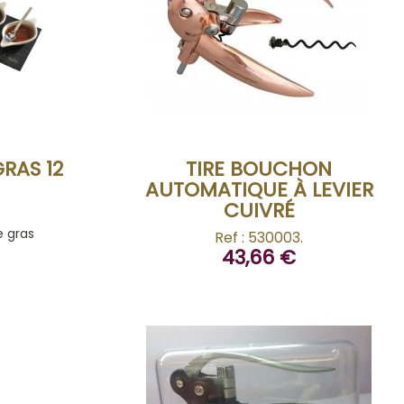
BUY
GRAS 12
TIRE BOUCHON
AUTOMATIQUE À LEVIER
CUIVRÉ
e gras
Ref : 530003.
43,66 €