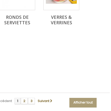
RONDS DE
VERRES &
SERVIETTES
VERRINES
écédent
1
2
3
Suivant
Afficher tout