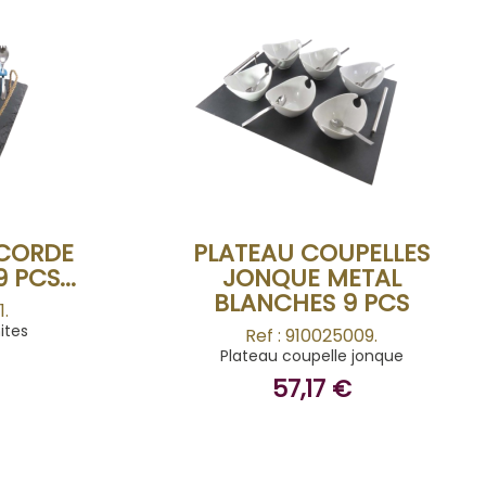
BUY
 CORDE
PLATEAU COUPELLES
 PCS...
JONQUE METAL
BLANCHES 9 PCS
1.
ites
Ref : 910025009.
Plateau coupelle jonque
57,17 €