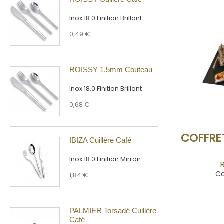
Inox 18.0 Finition Brillant
0,49 €
ROISSY 1.5mm Couteau
Inox 18.0 Finition Brillant
0,68 €
COFFRE
IBIZA Cuillère Café
Inox 18.0 Finition Mirroir
R
Co
1,84 €
PALMIER Torsadé Cuillère
Café