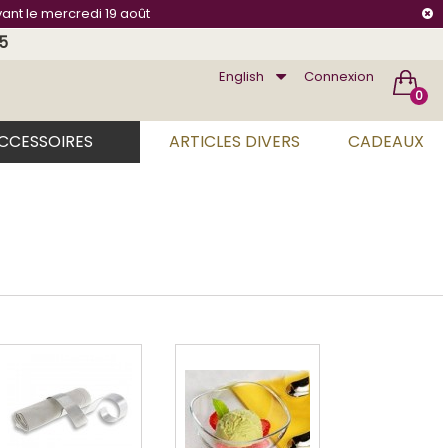
vant le mercredi 19 août
75
English
Connexion
0
ACCESSOIRES
ARTICLES DIVERS
CADEAUX