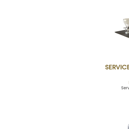
SERVIC
Ser