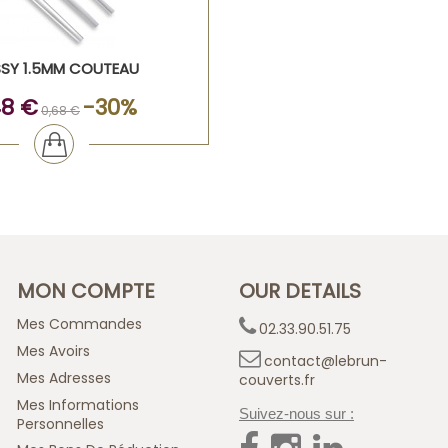
SSY 1.5MM COUTEAU
48 €
-30%
0,68 €
MON COMPTE
OUR DETAILS
Mes Commandes
02.33.90.51.75
Mes Avoirs
contact@lebrun-
Mes Adresses
couverts.fr
Mes Informations
Suivez-nous sur :
Personnelles