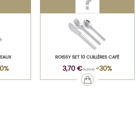
TEAUX
ROISSY SET 10 CUILLÈRES CAFÉ
30%
3,70 €
-30%
5,29 €