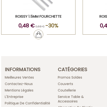
ROISSY 1.5MM FOURCHETTE
ROI
0,48 €
-30%
0,
0,68 €
INFORMATIONS
CATÉGORIES
Meilleures Ventes
Promos Soldes
Contactez-Nous
Couverts
Mentions Légales
Coutellerie
L'Entreprise
Service Table &
Accessoires
Politique De Confidentialité