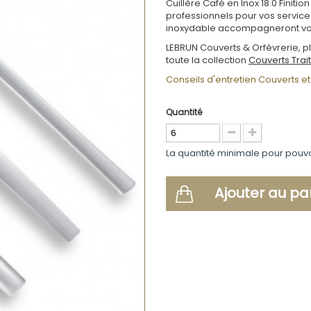
Cuillère Café en Inox 18.0 Fini
professionnels pour vos service 
inoxydable accompagneront vos t
LEBRUN Couverts & Orfèvrerie, pl
toute la collection
Couverts Trai
Conseils d'entretien Couverts et 
Quantité
La quantité minimale pour pouv
Ajouter au pa