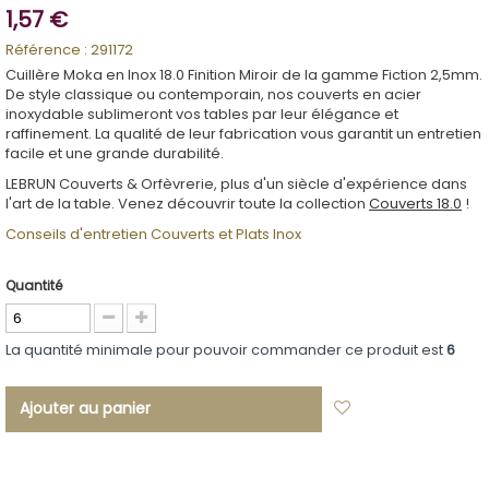
1,57 €
Référence :
291172
Cuillère Moka en Inox 18.0 Finition Miroir de la gamme Fiction 2,5mm.
De style classique ou contemporain, nos couverts en acier
inoxydable sublimeront vos tables par leur élégance et
raffinement. La qualité de leur fabrication vous garantit un entretien
facile et une grande durabilité.
LEBRUN Couverts & Orfèvrerie, plus d'un siècle d'expérience dans
l'art de la table. Venez découvrir toute la collection
Couverts 18.0
!
Conseils d'entretien Couverts et Plats Inox
Quantité
La quantité minimale pour pouvoir commander ce produit est
6
Ajouter au panier
Ajouter à ma
liste d'envies