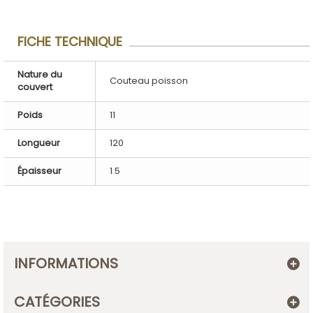
FICHE TECHNIQUE
Nature du
Couteau poisson
couvert
Poids
11
Longueur
120
Épaisseur
1.5
INFORMATIONS
CATÉGORIES