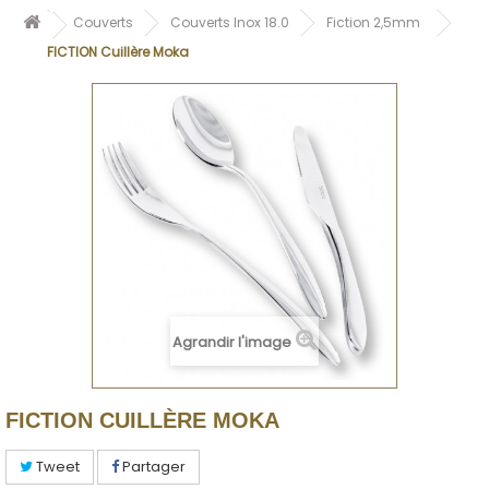
Couverts
Couverts Inox 18.0
Fiction 2,5mm
FICTION Cuillère Moka
Agrandir l'image
FICTION CUILLÈRE MOKA
Tweet
Partager