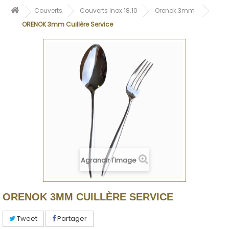
Couverts
Couverts Inox 18.10
Orenok 3mm
ORENOK 3mm Cuillère Service
Agrandir l'image
ORENOK 3MM CUILLÈRE SERVICE
Tweet
Partager