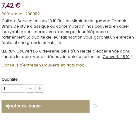
7,42 €
Référence :
290982
Cuillère Service en Inox 18.10 Finition Miroir de la gamme Orenok
3mm. De style classique ou contemporain, nos couverts en acier
inoxydable sublimeront vos tables par leur élégance et
raffinement. La qualité de leur fabrication vous garantit un entretien
facile et une grande durabilité.
LEBRUN Couverts & Orfèvrerie, plus d'un siècle d'expérience dans
l'art de la table. Venez découvrir toute la collection
Couverts 18.10
!
Conseils d'entretien Couverts et Plats Inox
Quantité
Ajouter au panier
Ajouter à ma
liste d'envies