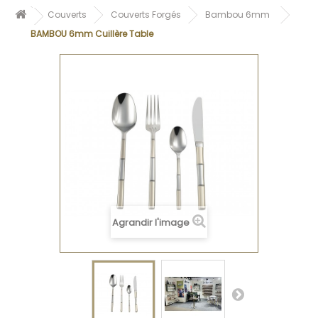
Couverts
Couverts Forgés
Bambou 6mm
BAMBOU 6mm Cuillère Table
Agrandir l'image