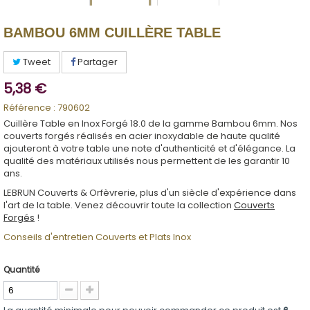
BAMBOU 6MM CUILLÈRE TABLE
Tweet
Partager
5,38 €
Référence :
790602
Cuillère Table en Inox Forgé 18.0 de la gamme Bambou 6mm. Nos
couverts forgés réalisés en acier inoxydable de haute qualité
ajouteront à votre table une note d'authenticité et d'élégance. La
qualité des matériaux utilisés nous permettent de les garantir 10
ans.
LEBRUN Couverts & Orfèvrerie, plus d'un siècle d'expérience dans
l'art de la table. Venez découvrir toute la collection
Couverts
Forgés
!
Conseils d'entretien Couverts et Plats Inox
Quantité