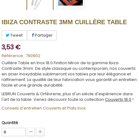
IBIZA CONTRASTE 3MM CUILLÈRE TABLE
Tweet
Partager
3,53 €
Référence :
790902
Cuillère Table en Inox 18.0 Finition Miroir de la gamme Ibiza
Contraste 3mm. De style classique ou contemporain, nos couverts
en acier inoxydable sublimeront vos tables par leur élégance et
raffinement. La qualité de leur fabrication vous garantit un entretien
facile et une grande durabilité.
LEBRUN Couverts & Orfèvrerie, plus d'un siècle d'expérience dans
l'art de la table. Venez découvrir toute la collection
Couverts 18.0
!
Conseils d'entretien Couverts et Plats Inox
Quantité