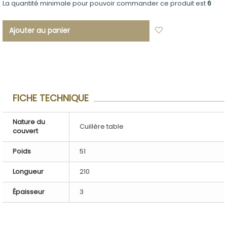
La quantité minimale pour pouvoir commander ce produit est
6
Ajouter au panier
Ajouter à ma
liste d'envies
FICHE TECHNIQUE
Nature du
Cuillère table
couvert
Poids
51
Longueur
210
Épaisseur
3