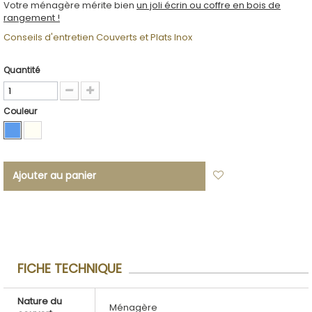
Votre ménagère mérite bien
un joli écrin ou coffre en bois de
rangement !
Conseils d'entretien Couverts et Plats Inox
Quantité
Couleur
Ajouter au panier
Ajouter à ma
liste d'envies
FICHE TECHNIQUE
Nature du
Ménagère