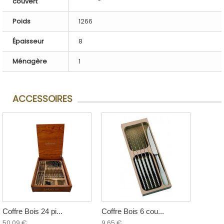
couvert
Poids
1266
Épaisseur
8
Ménagère
1
ACCESSOIRES
Coffre Bois 24 pi...
Coffre Bois 6 cou...
50,09 €
9,65 €