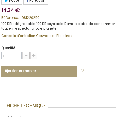
Tweet
Partager
14,34 €
Référence :
981220250
100%Biodégradable 100%Recyclable Dans le plaisir de consommer
tout en respectant notre planète
Conseils d'entretien Couverts et Plats Inox
Quantité
Ajouter au panier
Ajouter à ma
liste d'envies
FICHE TECHNIQUE