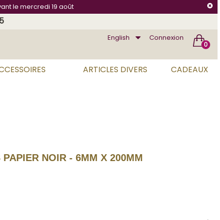
vant le mercredi 19 août
75
English
Connexion
0
ACCESSOIRES
ARTICLES DIVERS
CADEAUX
S PAPIER NOIR - 6MM X 200MM