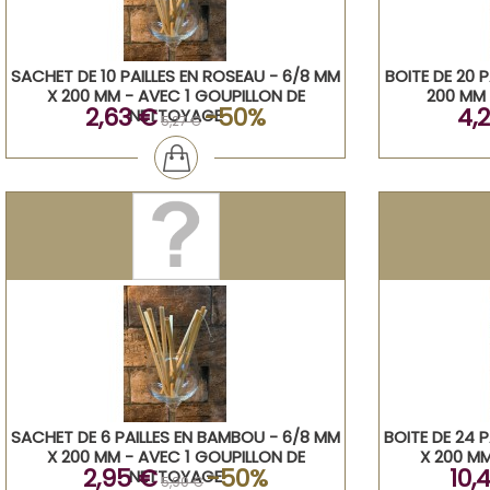
SACHET DE 10 PAILLES EN ROSEAU - 6/8 MM
BOITE DE 20 
X 200 MM - AVEC 1 GOUPILLON DE
200 MM 
2,63 €
-50%
4,
NETTOYAGE
5,27 €
SACHET DE 6 PAILLES EN BAMBOU - 6/8 MM
BOITE DE 24 
X 200 MM - AVEC 1 GOUPILLON DE
X 200 MM
2,95 €
-50%
10,
NETTOYAGE
5,90 €