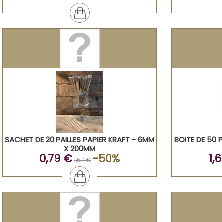
SACHET DE 20 PAILLES PAPIER KRAFT - 6MM
BOITE DE 50 
X 200MM
0,79 €
-50%
1,
1,57 €