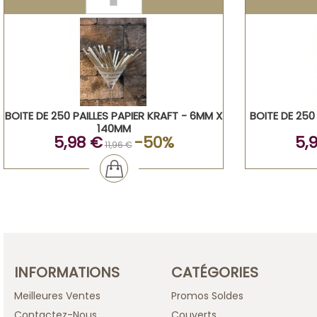
BOITE DE 250 PAILLES PAPIER KRAFT - 6MM X
BOITE DE 250
140MM
5,98 €
-50%
5,
11,96 €
INFORMATIONS
CATÉGORIES
Meilleures Ventes
Promos Soldes
Contactez-Nous
Couverts