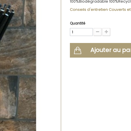
100%Biodégradable 100%Recyclab
Conseils d'entretien Couverts et 
Quantité
Ajouter au pa