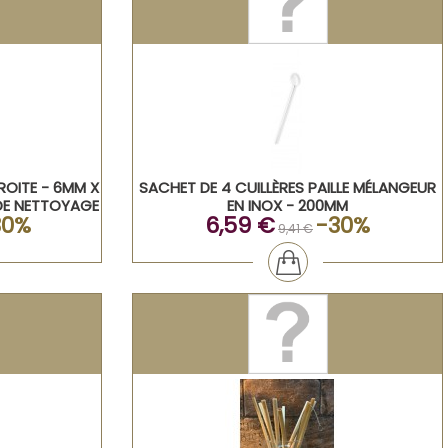
DROITE - 6MM X
SACHET DE 4 CUILLÈRES PAILLE MÉLANGEUR
DE NETTOYAGE
EN INOX - 200MM
30%
6,59 €
-30%
9,41 €