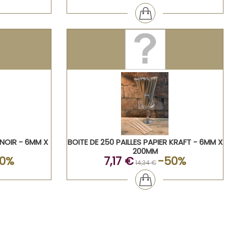
 NOIR - 6MM X
BOITE DE 250 PAILLES PAPIER KRAFT - 6MM X
200MM
0%
7,17 €
-50%
14,34 €