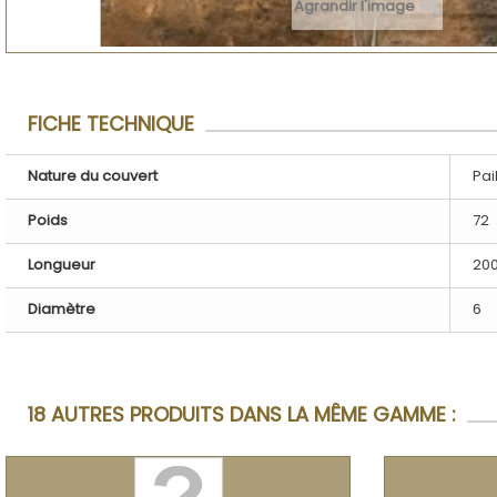
Agrandir l'image
FICHE TECHNIQUE
Nature du couvert
Pai
Poids
72
Longueur
20
Diamètre
6
18 AUTRES PRODUITS DANS LA MÊME GAMME :