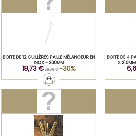
BOITE DE 12 CUILLÈRES PAILLE MÉLANGEUR EN
BOITE DE 4 P
INOX - 200MM
X 210MM
18,73 €
-30%
6,
26,76 €