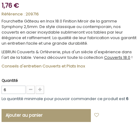
1,76 €
Référence :
209716
Fourchette Gâteau en Inox 18.0 Finition Miroir de la gamme
Symphony 2,5mm. De style classique ou contemporain, nos
couverts en acier inoxydable sublimeront vos tables par leur
élégance et raffinement. La qualité de leur fabrication vous garantit
un entretien facile et une grande durabilité.
LEBRUN Couverts & Orfèvrerie, plus d'un siècle d'expérience dans
l'art de la table. Venez découvrir toute la collection
Couverts 18.0
!
Conseils d'entretien Couverts et Plats Inox
Quantité
La quantité minimale pour pouvoir commander ce produit est
6
Ajouter au panier
Ajouter à ma
liste d'envies