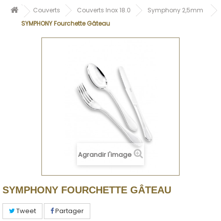
Couverts
Couverts Inox 18.0
Symphony 2,5mm
SYMPHONY Fourchette Gâteau
Agrandir l'image
SYMPHONY FOURCHETTE GÂTEAU
Tweet
Partager