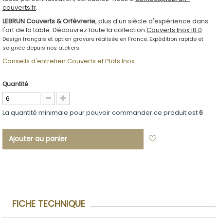
couverts.fr
.
LEBRUN Couverts & Orfèvrerie
, plus d'un siècle d'expérience dans
l'art de la table. Découvrez toute la collection
Couverts Inox 18.0
.
Design français et option gravure réalisée en France. Expédition rapide et
soignée depuis nos ateliers.
Conseils d'entretien Couverts et Plats Inox
Quantité
La quantité minimale pour pouvoir commander ce produit est
6
Ajouter au panier
Ajouter à ma
liste d'envies
FICHE TECHNIQUE