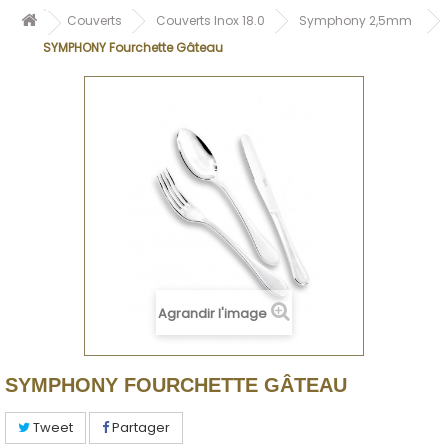
Couverts
Couverts Inox 18.0
Symphony 2,5mm
SYMPHONY Fourchette Gâteau
Agrandir l'image
SYMPHONY FOURCHETTE GÂTEAU
Tweet
Partager