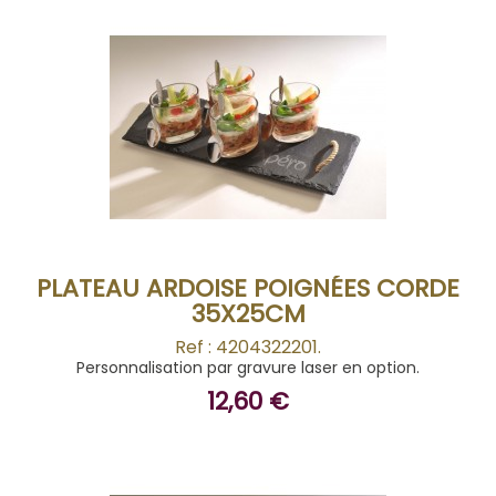
ACHETER
PLATEAU ARDOISE POIGNÉES CORDE
35X25CM
Ref : 4204322201.
Personnalisation par gravure laser en option.
12,60 €