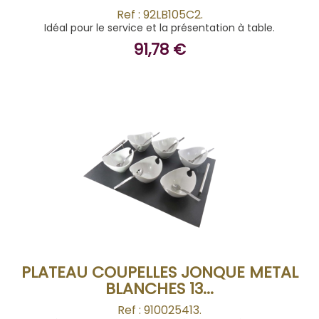
Ref : 92LB105C2.
Idéal pour le service et la présentation à table.
91,78 €
ACHETER
PLATEAU COUPELLES JONQUE METAL
BLANCHES 13...
Ref : 910025413.