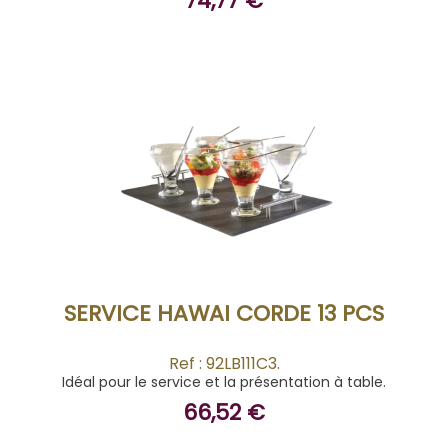
74,77 €
ACHETER
SERVICE HAWAI CORDE 13 PCS
Ref : 92LB111C3.
Idéal pour le service et la présentation à table.
66,52 €