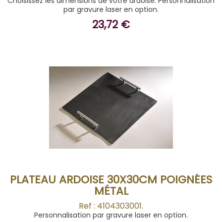
Choisissez les dimensions de votre ardoise. Personnalisation
par gravure laser en option.
23,72 €
ACHETER
PLATEAU ARDOISE 30X30CM POIGNÉES
MÉTAL
Ref : 4104303001.
Personnalisation par gravure laser en option.