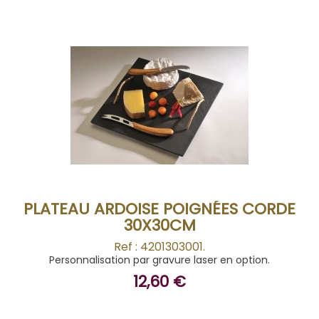
ACHETER
PLATEAU ARDOISE POIGNÉES CORDE
30X30CM
Ref : 4201303001.
Personnalisation par gravure laser en option.
12,60 €