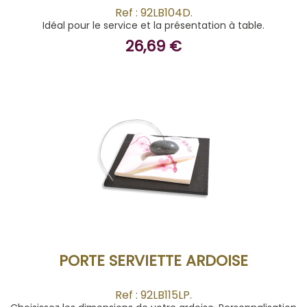
Ref : 92LB104D.
Idéal pour le service et la présentation à table.
26,69 €
ACHETER
PORTE SERVIETTE ARDOISE
Ref : 92LB115LP.