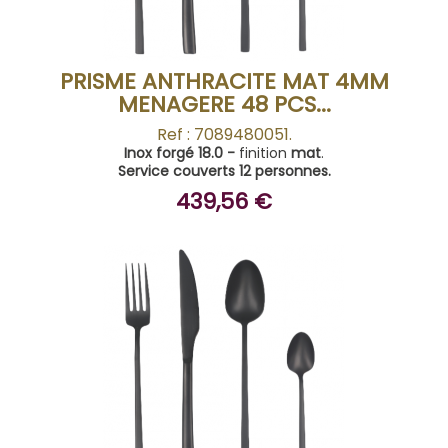
PRISME ANTHRACITE MAT 4MM
MENAGERE 48 PCS...
Ref : 7089480051.
Inox forgé 18.0 -
finition
mat
.
Service couverts 12 personnes.
439,56 €
ACHETER