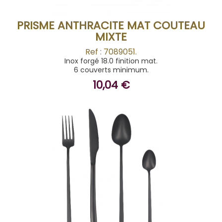
PRISME ANTHRACITE MAT COUTEAU
MIXTE
Ref : 7089051.
Inox forgé 18.0 finition mat.
6 couverts minimum.
10,04 €
ACHETER