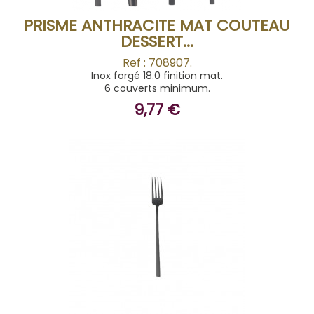
PRISME ANTHRACITE MAT COUTEAU
DESSERT...
Ref : 708907.
Inox forgé 18.0 finition mat.
6 couverts minimum.
9,77 €
ACHETER