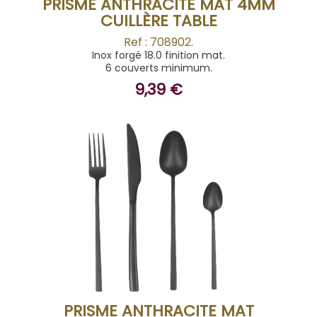
PRISME ANTHRACITE MAT 4MM
CUILLÈRE TABLE
Ref : 708902.
Inox forgé 18.0 finition mat.
6 couverts minimum.
9,39 €
ACHETER
PRISME ANTHRACITE MAT