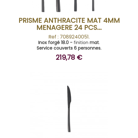
PRISME ANTHRACITE MAT 4MM
MENAGERE 24 PCS...
Ref : 7089240051.
Inox forgé 18.0 -
finition
mat
.
Service couverts 6 personnes.
219,78 €
ACHETER