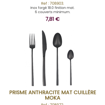
Ref : 708903.
Inox forgé 18.0 finition mat.
6 couverts minimum.
7,81 €
ACHETER
PRISME ANTHRACITE MAT CUILLÈRE
MOKA
Ref : 708972.