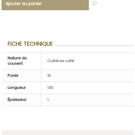
Ajouter au panier
Ajouter à ma
liste d'envies
FICHE TECHNIQUE
Nature du
Cuillères café
couvert
Poids
10
Longueur
130
Épaisseur
1