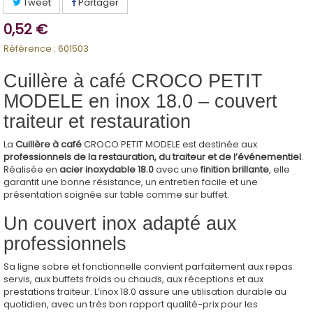
Tweet
Partager
0,52 €
Référence :
601503
Cuillère à café CROCO PETIT
MODELE en inox 18.0 – couvert
traiteur et restauration
La
Cuillère à café
CROCO PETIT MODELE est destinée aux
professionnels de la restauration, du traiteur et de l’événementiel
.
Réalisée en
acier inoxydable 18.0
avec une
finition brillante
, elle
garantit une bonne résistance, un entretien facile et une
présentation soignée sur table comme sur buffet.
Un couvert inox adapté aux
professionnels
Sa ligne sobre et fonctionnelle convient parfaitement aux repas
servis, aux buffets froids ou chauds, aux réceptions et aux
prestations traiteur. L’inox 18.0 assure une utilisation durable au
quotidien, avec un très bon rapport qualité-prix pour les