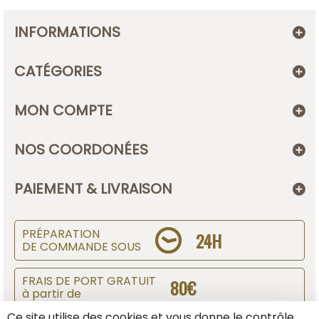
INFORMATIONS
CATÉGORIES
MON COMPTE
NOS COORDONÉES
PAIEMENT & LIVRAISON
PRÉPARATION
24H
DE COMMANDE SOUS
FRAIS DE PORT GRATUIT
80€
à partir de
Ce site utilise des cookies et vous donne le contrôle