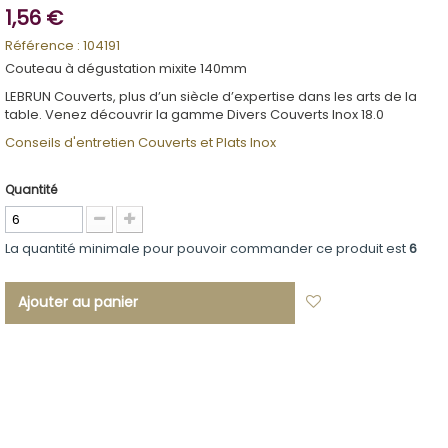
1,56 €
Référence :
104191
Couteau à dégustation mixite 140mm
LEBRUN Couverts, plus d’un siècle d’expertise dans les arts de la
table. Venez découvrir la gamme Divers Couverts Inox 18.0
Conseils d'entretien Couverts et Plats Inox
Quantité
La quantité minimale pour pouvoir commander ce produit est
6
Ajouter au panier
Ajouter à ma
liste d'envies