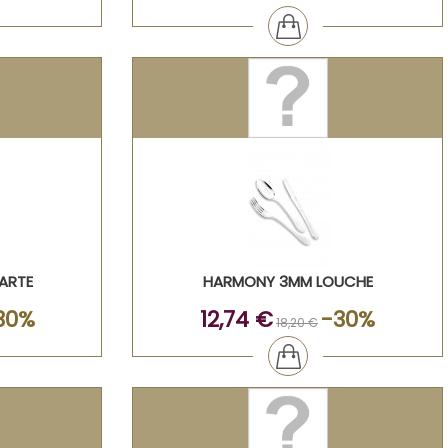
TARTE
HARMONY 3MM LOUCHE
30%
12,74 €
-30%
18,20 €