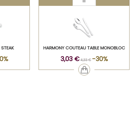
 STEAK
HARMONY COUTEAU TABLE MONOBLOC
30%
3,03 €
-30%
4,33 €