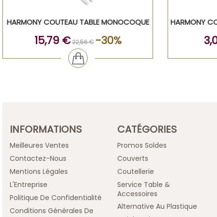
HARMONY COUTEAU TABLE MONOCOQUE
HARMONY CO
15,79 €
-30%
3,
22,56 €
INFORMATIONS
CATÉGORIES
Meilleures Ventes
Promos Soldes
Contactez-Nous
Couverts
Mentions Légales
Coutellerie
L'Entreprise
Service Table &
Accessoires
Politique De Confidentialité
Alternative Au Plastique
Conditions Générales De