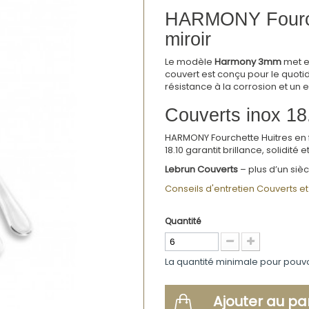
HARMONY Fourchet
miroir
Le modèle
Harmony 3mm
met en
couvert est conçu pour le quot
résistance à la corrosion et un en
Couverts inox 18.1
HARMONY Fourchette Huitres en fin
18.10 garantit brillance, solidité
Lebrun Couverts
– plus d’un sièc
Conseils d'entretien Couverts et 
Quantité
La quantité minimale pour pouv
Ajouter au pa