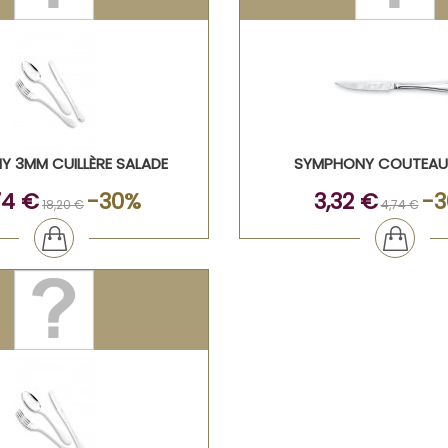
 3MM CUILLÈRE SALADE
SYMPHONY COUTEAU
74 €
-30%
3,32 €
-
18,20 €
4,74 €