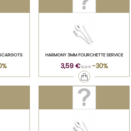
ESCARGOTS
HARMONY 3MM FOURCHETTE SERVICE
0%
3,59 €
-30%
5,12 €