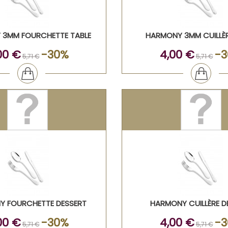
3MM FOURCHETTE TABLE
HARMONY 3MM CUILLÈR
00 €
-30%
4,00 €
-
5,71 €
5,71 €
 FOURCHETTE DESSERT
HARMONY CUILLÈRE D
00 €
-30%
4,00 €
-
5,71 €
5,71 €