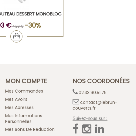
UTEAU DESSERT MONOBLOC
03 €
-30%
4,33 €
MON COMPTE
NOS COORDONÉES
Mes Commandes
02.33.90.51.75
Mes Avoirs
contact@lebrun-
Mes Adresses
couverts.fr
Mes Informations
Suivez-nous sur :
Personnelles
Mes Bons De Réduction