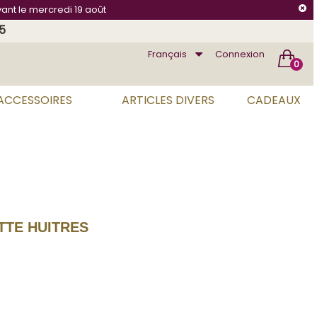
vant le mercredi 19 août
75
Français
Connexion
0
 ACCESSOIRES
ARTICLES DIVERS
CADEAUX
TE HUITRES