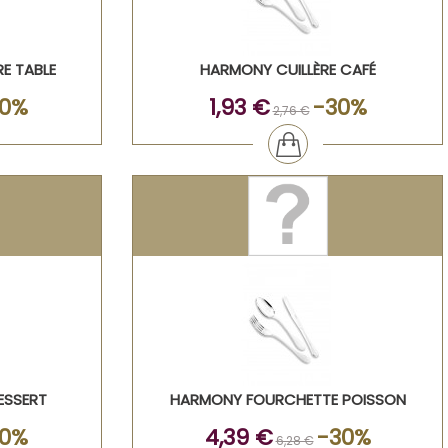
E TABLE
HARMONY CUILLÈRE CAFÉ
30%
1,93 €
-30%
2,76 €
ESSERT
HARMONY FOURCHETTE POISSON
30%
4,39 €
-30%
6,28 €