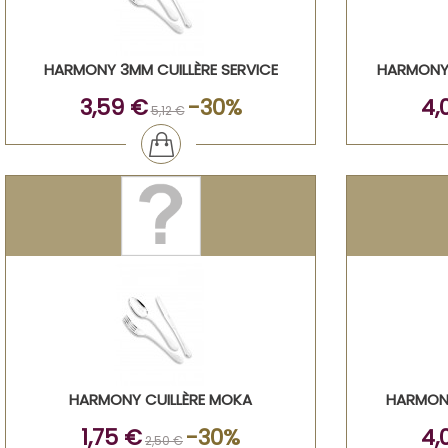
HARMONY 3MM CUILLÈRE SERVICE
HARMONY 
3,59 €
-30%
4,
5,12 €
HARMONY CUILLÈRE MOKA
HARMONY
1,75 €
-30%
4,
2,50 €