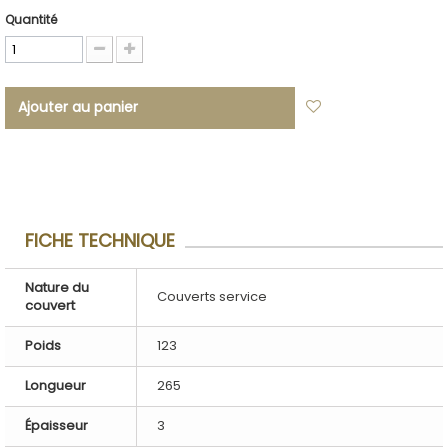
Quantité
Ajouter au panier
Ajouter à ma
liste d'envies
FICHE TECHNIQUE
Nature du
Couverts service
couvert
Poids
123
Longueur
265
Épaisseur
3