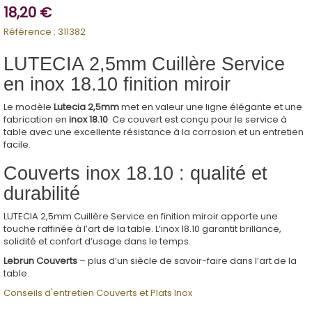
18,20 €
Référence :
311382
LUTECIA 2,5mm Cuillère Service
en inox 18.10 finition miroir
Le modèle
Lutecia 2,5mm
met en valeur une ligne élégante et une
fabrication en
inox 18.10
. Ce couvert est conçu pour le service à
table avec une excellente résistance à la corrosion et un entretien
facile.
Couverts inox 18.10 : qualité et
durabilité
LUTECIA 2,5mm Cuillère Service en finition miroir apporte une
touche raffinée à l’art de la table. L’inox 18.10 garantit brillance,
solidité et confort d’usage dans le temps.
Lebrun Couverts
– plus d’un siècle de savoir-faire dans l’art de la
table.
Conseils d'entretien Couverts et Plats Inox