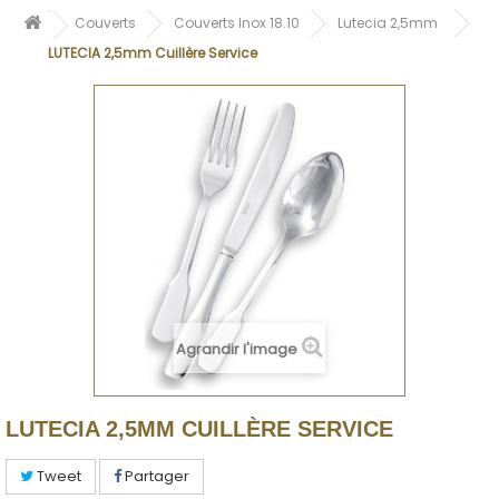
Couverts
Couverts Inox 18.10
Lutecia 2,5mm
LUTECIA 2,5mm Cuillère Service
Agrandir l'image
LUTECIA 2,5MM CUILLÈRE SERVICE
Tweet
Partager