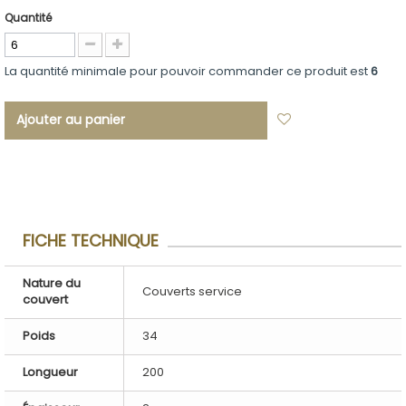
Quantité
La quantité minimale pour pouvoir commander ce produit est
6
Ajouter au panier
Ajouter à ma
liste d'envies
FICHE TECHNIQUE
Nature du
Couverts service
couvert
Poids
34
Longueur
200