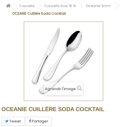
Couverts
Couverts Inox 18.10
Oceanie 3mm
OCEANIE Cuillère Soda Cocktail
Agrandir l'image
OCEANIE CUILLÈRE SODA COCKTAIL
Tweet
Partager