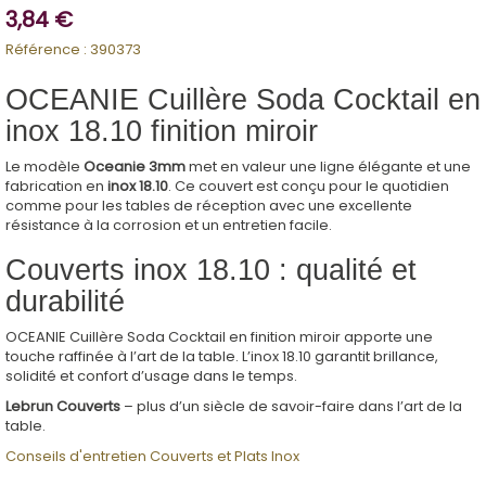
3,84 €
Référence :
390373
OCEANIE Cuillère Soda Cocktail en
inox 18.10 finition miroir
Le modèle
Oceanie 3mm
met en valeur une ligne élégante et une
fabrication en
inox 18.10
. Ce couvert est conçu pour le quotidien
comme pour les tables de réception avec une excellente
résistance à la corrosion et un entretien facile.
Couverts inox 18.10 : qualité et
durabilité
OCEANIE Cuillère Soda Cocktail en finition miroir apporte une
touche raffinée à l’art de la table. L’inox 18.10 garantit brillance,
solidité et confort d’usage dans le temps.
Lebrun Couverts
– plus d’un siècle de savoir-faire dans l’art de la
table.
Conseils d'entretien Couverts et Plats Inox