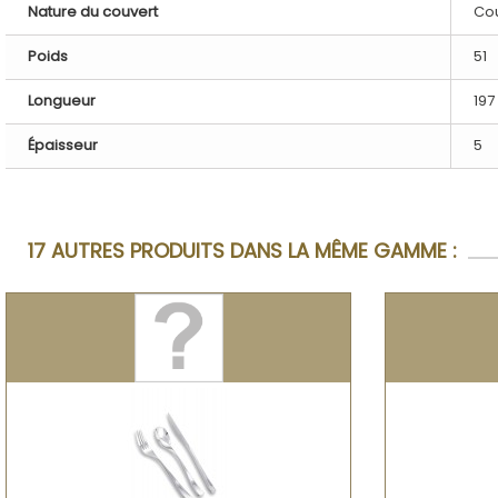
Nature du couvert
Cou
Poids
51
Longueur
197
Épaisseur
5
17 AUTRES PRODUITS DANS LA MÊME GAMME :