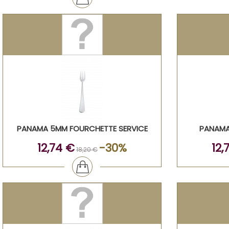
PANAMA 5MM FOURCHETTE SERVICE
PANAMA 
12,74 €
-30%
12,
18,20 €