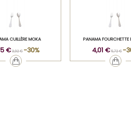
AMA CUILLÈRE MOKA
PANAMA FOURCHETTE 
75 €
-30%
4,01 €
-3
3,92 €
5,72 €