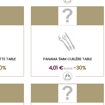
TE TABLE
PANAMA 5MM CUILLÈRE TABLE
0%
4,01 €
-30%
5,72 €