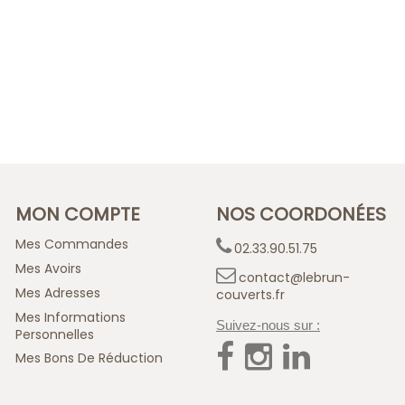
MON COMPTE
NOS COORDONÉES
Mes Commandes
02.33.90.51.75
Mes Avoirs
contact@lebrun-
Mes Adresses
couverts.fr
Mes Informations
Suivez-nous sur :
Personnelles
Mes Bons De Réduction