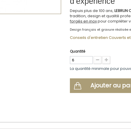
d’expérience
Depuis plus de 100 ans,
LEBRUN C
tradition, design et qualité pr
forgés en inox
pour compléter 
Design français et gravure réalisée e
Conseils d'entretien Couverts et 
Quantité
La quantité minimale pour pouv
Ajouter au pa