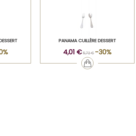
DESSERT
PANAMA CUILLÈRE DESSERT
0%
4,01 €
-30%
5,72 €