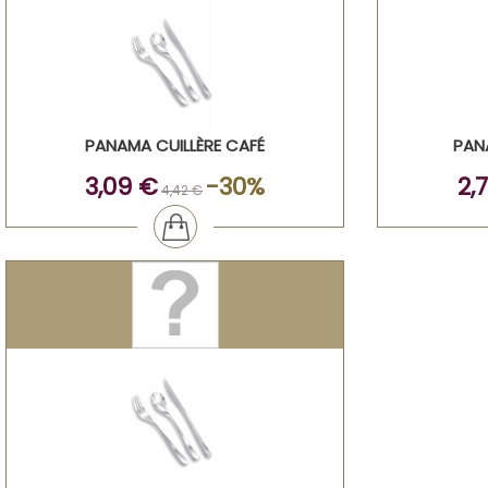
PANAMA CUILLÈRE CAFÉ
PAN
3,09 €
-30%
2,
4,42 €