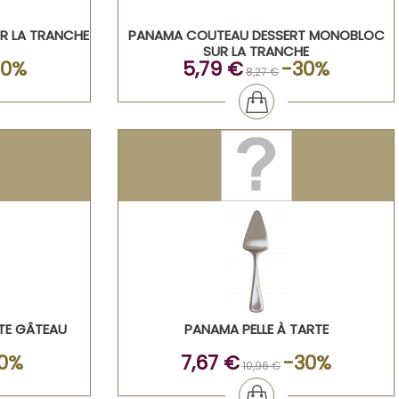
R LA TRANCHE
PANAMA COUTEAU DESSERT MONOBLOC
SUR LA TRANCHE
30%
5,79 €
-30%
8,27 €
TE GÂTEAU
PANAMA PELLE À TARTE
0%
7,67 €
-30%
10,96 €