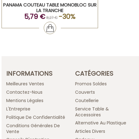
PANAMA COUTEAU TABLE MONOBLOC SUR
LA TRANCHE
5,79 €
-30%
8,27 €
INFORMATIONS
CATÉGORIES
Meilleures Ventes
Promos Soldes
Contactez-Nous
Couverts
Mentions Légales
Coutellerie
L'Entreprise
Service Table &
Accessoires
Politique De Confidentialité
Alternative Au Plastique
Conditions Générales De
Articles Divers
Vente