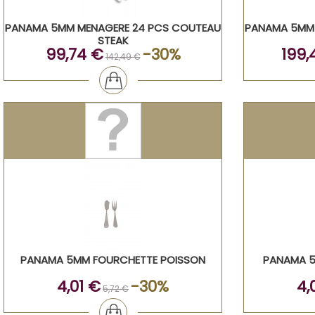
PANAMA 5MM MENAGERE 24 PCS COUTEAU
PANAMA 5MM 
STEAK
99,74 €
-30%
199,
142,49 €
PANAMA 5MM FOURCHETTE POISSON
PANAMA 5
4,01 €
-30%
4,
5,72 €