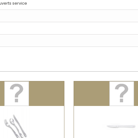
verts service