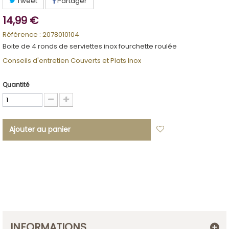
Tweet
Partager
14,99 €
Référence :
2078010104
Boite de 4 ronds de serviettes inox fourchette roulée
Conseils d'entretien Couverts et Plats Inox
Quantité
Ajouter au panier
Ajouter à ma
liste d'envies
INFORMATIONS