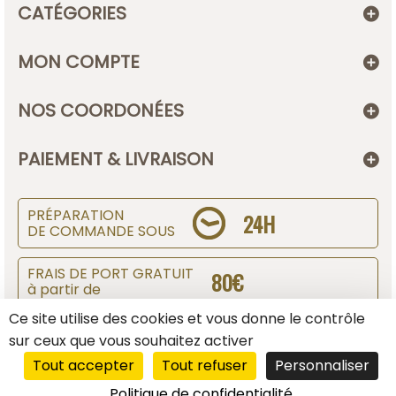
CATÉGORIES
MON COMPTE
NOS COORDONÉES
PAIEMENT & LIVRAISON
PRÉPARATION
24H
DE COMMANDE SOUS
FRAIS DE PORT GRATUIT
80€
à partir de
Ce site utilise des cookies et vous donne le contrôle
SUIVI DE COLIS
sur ceux que vous souhaitez activer
Tout accepter
Tout refuser
Personnaliser
Affranchir des colissimos sous prestashop
Politique de confidentialité