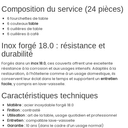
Composition du service (24 pièces)
6 fourchettes de table
6 couteaux
table
6 cuillères de table
6 cuillères à café
Inox forgé 18.0 : résistance et
durabilité
Forgés dans un
inox 18.0
, ces couverts offrent une excellente
résistance à la corrosion et aux usages intensifs. Adaptés à la
restauration, à l’hôtellerie comme à un usage domestique, ils
conservent leur éclat dans le temps et supportent un
entretien
facile
, y compris en lave-vaisselle.
Caractéristiques techniques
Matière :
acier inoxydable forgé 18.0
Finition :
contrasté
Utilisation :
art de la table, usage quotidien et professionnel
Entretien :
compatible lave-vaisselle
Garantie :
10 ans (dans le cadre d’un usage normal)