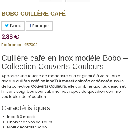
BOBO CUILLÈRE CAFÉ
Tweet
Partager
2,36 €
Référence :
457003
Cuillère café en inox modèle Bobo –
Collection Couverts Couleurs
Apportez une touche de modernité et d’originalité à votre table
avec la
cuillère café en inox 18.0 massif colorée et décorée
. Issue
de la collection
Couverts Couleurs
, elle combine qualité, design et
finitions soignées pour sublimer vos repas du quotidien comme
vos tables de réception.
Caractéristiques
Inox 18.0 massif
Choisissez vos couleurs
Motif décoratif : Bobo