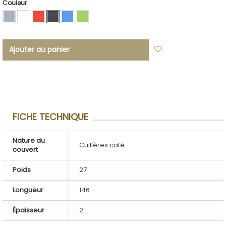
Couleur
Ajouter au panier
Ajouter à ma
liste d'envies
FICHE TECHNIQUE
Nature du
Cuillères café
couvert
Poids
27
Longueur
146
Épaisseur
2