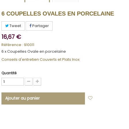
6 COUPELLES OVALES EN PORCELAINE
Tweet
Partager
16,67 €
Référence :
910011
6 x Coupelles Ovale en porcelaine
Conseils d'entretien Couverts et Plats Inox
Quantité
Ajouter au panier
Ajouter à ma
liste d'envies