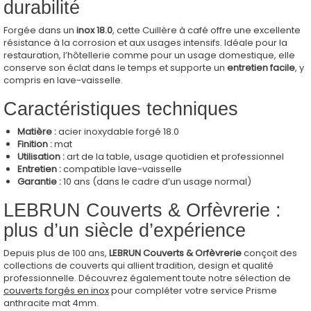
durabilité
Forgée dans un
inox 18.0
, cette Cuillère à café offre une excellente
résistance à la corrosion et aux usages intensifs. Idéale pour la
restauration, l’hôtellerie comme pour un usage domestique, elle
conserve son éclat dans le temps et supporte un
entretien facile
, y
compris en lave-vaisselle.
Caractéristiques techniques
Matière :
acier inoxydable forgé 18.0
Finition :
mat
Utilisation :
art de la table, usage quotidien et professionnel
Entretien :
compatible lave-vaisselle
Garantie :
10 ans (dans le cadre d’un usage normal)
LEBRUN Couverts & Orfèvrerie :
plus d’un siècle d’expérience
Depuis plus de 100 ans,
LEBRUN Couverts & Orfèvrerie
conçoit des
collections de couverts qui allient tradition, design et qualité
professionnelle. Découvrez également toute notre sélection de
couverts forgés en inox
pour compléter votre service Prisme
anthracite mat 4mm.