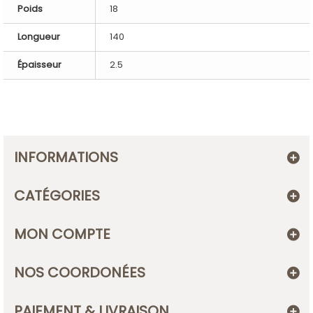
Poids
18
Longueur
140
Épaisseur
2.5
INFORMATIONS
CATÉGORIES
MON COMPTE
NOS COORDONÉES
PAIEMENT & LIVRAISON