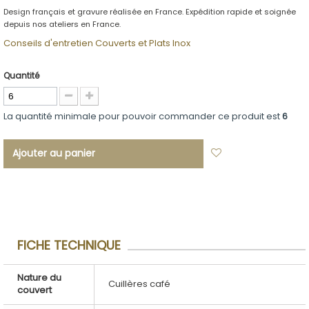
Design français et gravure réalisée en France. Expédition rapide et soignée
depuis nos ateliers en France.
Conseils d'entretien Couverts et Plats Inox
Quantité
La quantité minimale pour pouvoir commander ce produit est
6
Ajouter au panier
Ajouter à ma
liste d'envies
FICHE TECHNIQUE
Nature du
Cuillères café
couvert