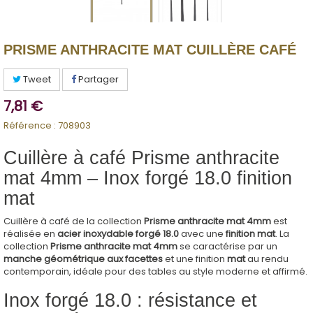
PRISME ANTHRACITE MAT CUILLÈRE CAFÉ
Tweet
Partager
7,81 €
Référence :
708903
Cuillère à café Prisme anthracite
mat 4mm – Inox forgé 18.0 finition
mat
Cuillère à café de la collection
Prisme anthracite mat 4mm
est
réalisée en
acier inoxydable forgé 18.0
avec une
finition mat
. La
collection
Prisme anthracite mat 4mm
se caractérise par un
manche géométrique aux facettes
et une finition
mat
au rendu
contemporain, idéale pour des tables au style moderne et affirmé.
Inox forgé 18.0 : résistance et