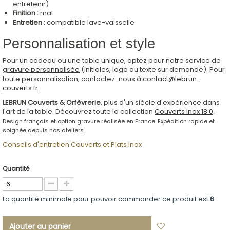
entretenir)
Finition :
mat
Entretien :
compatible lave-vaisselle
Personnalisation et style
Pour un cadeau ou une table unique, optez pour notre service de
gravure personnalisée
(initiales, logo ou texte sur demande). Pour
toute personnalisation, contactez-nous à
contact@lebrun-
couverts.fr
.
LEBRUN Couverts & Orfèvrerie
, plus d'un siècle d'expérience dans
l'art de la table. Découvrez toute la collection
Couverts Inox 18.0
.
Design français et option gravure réalisée en France. Expédition rapide et
soignée depuis nos ateliers.
Conseils d'entretien Couverts et Plats Inox
Quantité
La quantité minimale pour pouvoir commander ce produit est
6
Ajouter au panier
Ajouter à ma