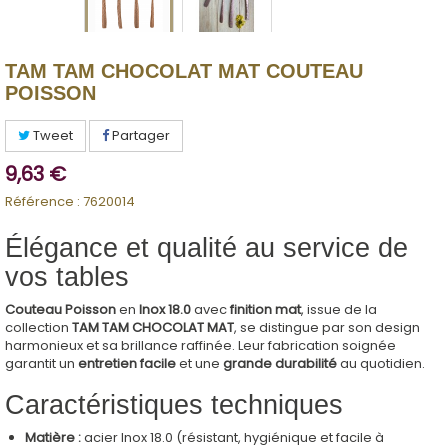
TAM TAM CHOCOLAT MAT COUTEAU
POISSON
Tweet
Partager
9,63 €
Référence :
7620014
Élégance et qualité au service de
vos tables
Couteau Poisson
en
Inox 18.0
avec
finition mat
, issue de la
collection
TAM TAM CHOCOLAT MAT
, se distingue par son design
harmonieux et sa brillance raffinée. Leur fabrication soignée
garantit un
entretien facile
et une
grande durabilité
au quotidien.
Caractéristiques techniques
Matière :
acier Inox 18.0 (résistant, hygiénique et facile à