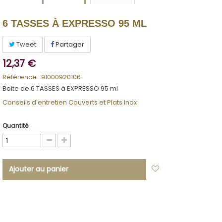
6 TASSES À EXPRESSO 95 ML
Tweet
Partager
12,37 €
Référence :
91000920106
Boite de 6 TASSES à EXPRESSO 95 ml
Conseils d'entretien Couverts et Plats Inox
Quantité
Ajouter au panier
Ajouter à ma
liste d'envies