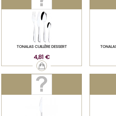
TONALAS CUILLÈRE DESSERT
TONALA
4,81 €