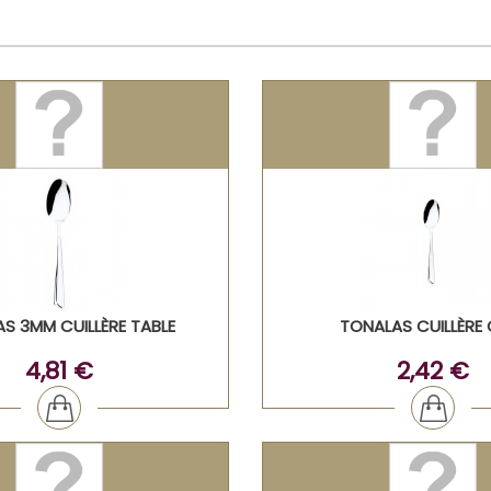
S 3MM CUILLÈRE TABLE
TONALAS CUILLÈRE 
4,81 €
2,42 €