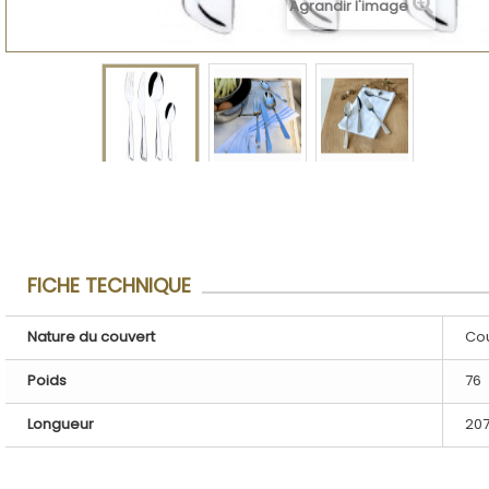
Agrandir l'image
FICHE TECHNIQUE
Nature du couvert
Cou
Poids
76
Longueur
20