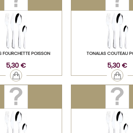
S FOURCHETTE POISSON
TONALAS COUTEAU P
5,30 €
5,30 €