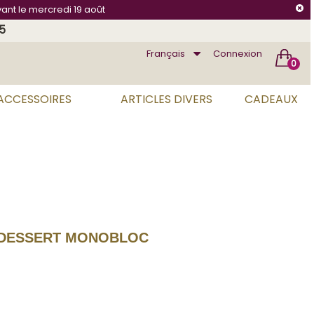
vant le mercredi 19 août
75
Français
Connexion
0
 ACCESSOIRES
ARTICLES DIVERS
CADEAUX
 DESSERT MONOBLOC