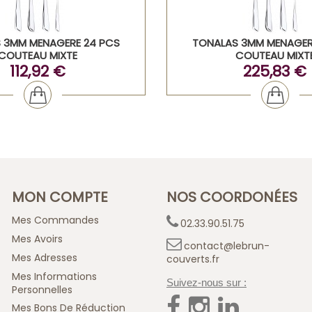
 3MM MENAGERE 24 PCS
TONALAS 3MM MENAGER
COUTEAU MIXTE
COUTEAU MIXT
112,92 €
225,83 €
MON COMPTE
NOS COORDONÉES
Mes Commandes
02.33.90.51.75
Mes Avoirs
contact@lebrun-
Mes Adresses
couverts.fr
Mes Informations
Suivez-nous sur :
Personnelles
Mes Bons De Réduction