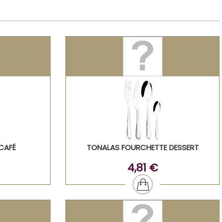
CAFÉ
TONALAS FOURCHETTE DESSERT
4,81 €