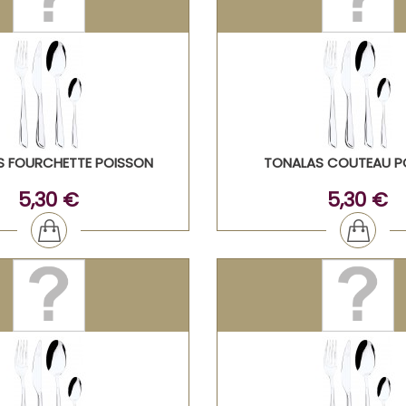
S FOURCHETTE POISSON
TONALAS COUTEAU P
5,30 €
5,30 €