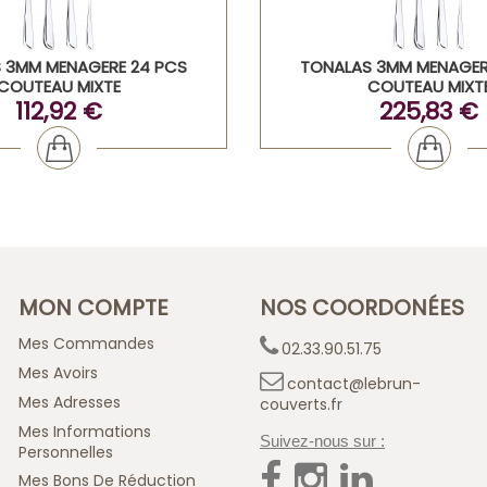
 3MM MENAGERE 24 PCS
TONALAS 3MM MENAGER
COUTEAU MIXTE
COUTEAU MIXT
112,92 €
225,83 €
MON COMPTE
NOS COORDONÉES
Mes Commandes
02.33.90.51.75
Mes Avoirs
contact@lebrun-
Mes Adresses
couverts.fr
Mes Informations
Suivez-nous sur :
Personnelles
Mes Bons De Réduction