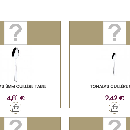
S 3MM CUILLÈRE TABLE
TONALAS CUILLÈRE 
4,81 €
2,42 €