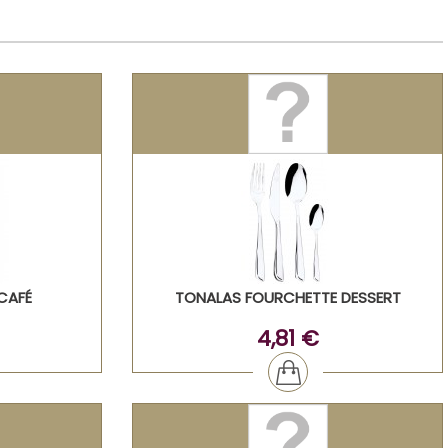
CAFÉ
TONALAS FOURCHETTE DESSERT
4,81 €