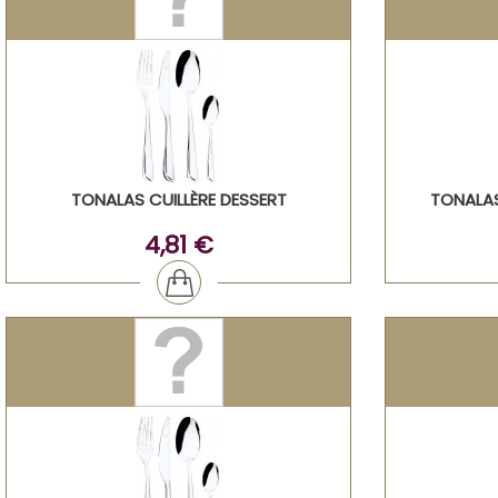
TONALAS CUILLÈRE DESSERT
TONALA
4,81 €