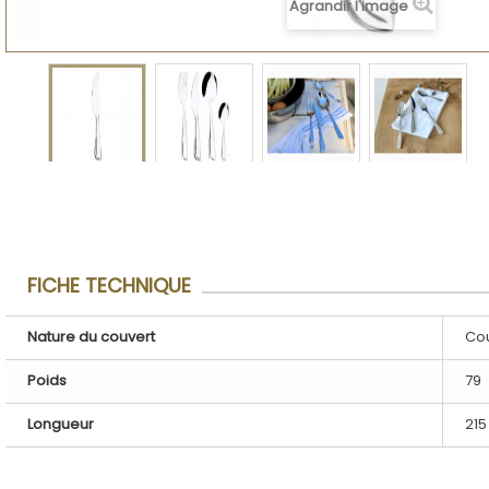
Agrandir l'image
FICHE TECHNIQUE
Nature du couvert
Cou
Poids
79
Longueur
215